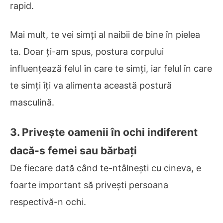
rapid.
Mai mult, te vei simți al naibii de bine în pielea
ta. Doar ți-am spus, postura corpului
influențează felul în care te simți, iar felul în care
te simți îți va alimenta această postură
masculină.
3. Privește oamenii în ochi indiferent
dacă-s femei sau bărbați
De fiecare dată când te-ntâlnești cu cineva, e
foarte important să privești persoana
respectivă-n ochi.