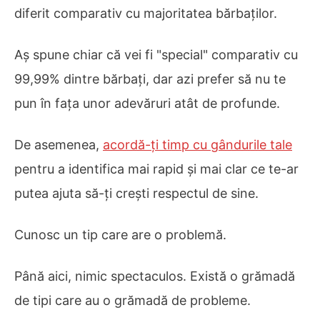
diferit comparativ cu majoritatea bărbaților.
Aș spune chiar că vei fi "special" comparativ cu
99,99% dintre bărbați, dar azi prefer să nu te
pun în fața unor adevăruri atât de profunde.
De asemenea,
acordă-ți timp cu gândurile tale
pentru a identifica mai rapid și mai clar ce te-ar
putea ajuta să-ți crești respectul de sine.
Cunosc un tip care are o problemă.
Până aici, nimic spectaculos. Există o grămadă
de tipi care au o grămadă de probleme.