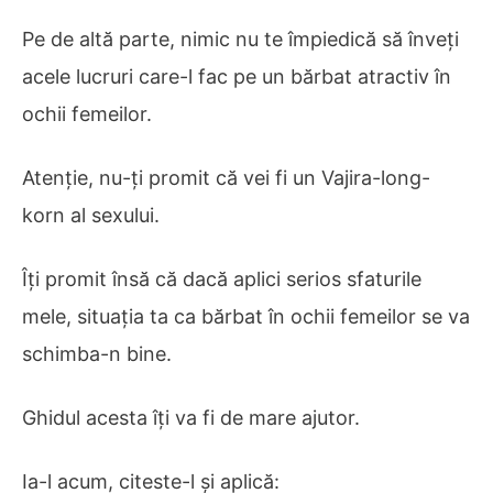
Pe de altă parte, nimic nu te împiedică să înveți
acele lucruri care-l fac pe un bărbat atractiv în
ochii femeilor.
Atenție, nu-ți promit că vei fi un Vajira-long-
korn al sexului.
Îți promit însă că dacă aplici serios sfaturile
mele, situația ta ca bărbat în ochii femeilor se va
schimba-n bine.
Ghidul acesta îți va fi de mare ajutor.
Ia-l acum, citeste-l și aplică: