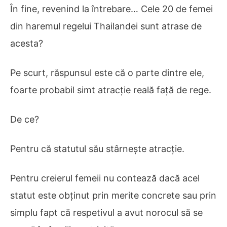
În fine, revenind la întrebare… Cele 20 de femei
din haremul regelui Thailandei sunt atrase de
acesta?
Pe scurt, răspunsul este că o parte dintre ele,
foarte probabil simt atracție reală față de rege.
De ce?
Pentru că statutul său stârnește atracție.
Pentru creierul femeii nu contează dacă acel
statut este obținut prin merite concrete sau prin
simplu fapt că respetivul a avut norocul să se