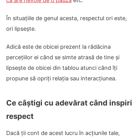
că are nevoie de o pauză
etc.
În situațiile de genul acesta, respectul ori este,
ori lipsește.
Adică este de obicei prezent la rădăcina
percețiilor ei când se simte atrasă de tine și
lipsește de obicei din tablou atunci când îți
propune să opriți relația sau interacțiunea.
Ce câștigi cu adevărat când inspiri
respect
Dacă ții cont de acest lucru în acțiunile tale,