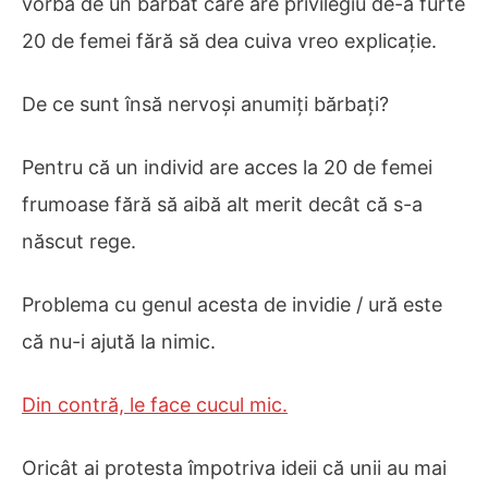
vorba de un bărbat care are privilegiu de-a furte
20 de femei fără să dea cuiva vreo explicație.
De ce sunt însă nervoși anumiți bărbați?
Pentru că un individ are acces la 20 de femei
frumoase fără să aibă alt merit decât că s-a
născut rege.
Problema cu genul acesta de invidie / ură este
că nu-i ajută la nimic.
Din contră, le face cucul mic.
Oricât ai protesta împotriva ideii că unii au mai