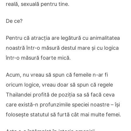
reală, sexuală pentru tine.
De ce?
Pentru că atracția are legătură cu animalitatea
noastră într-o măsură destul mare și cu logica
într-o măsură foarte mică.
Acum, nu vreau să spun că femeile n-ar fi
oricum logice, vreau doar să spun că regele
Thailandei profită de poziția sa să facă ceva
care există-n profunzimile speciei noastre – își
folosește statutul să furtă cât mai multe femei.