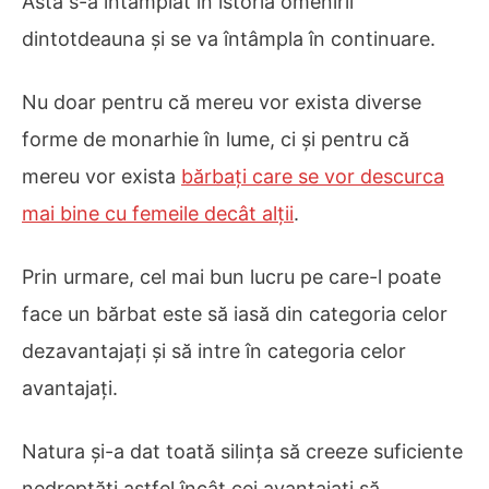
Asta s-a întâmplat în istoria omenirii
dintotdeauna și se va întâmpla în continuare.
Nu doar pentru că mereu vor exista diverse
forme de monarhie în lume, ci și pentru că
mereu vor exista
bărbați care se vor descurca
mai bine cu femeile decât alții
.
Prin urmare, cel mai bun lucru pe care-l poate
face un bărbat este să iasă din categoria celor
dezavantajați și să intre în categoria celor
avantajați.
Natura și-a dat toată silința să creeze suficiente
nedreptăți astfel încât cei avantajați să