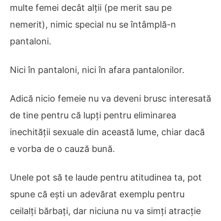
multe femei decât alții (pe merit sau pe
nemerit), nimic special nu se întâmplă-n
pantaloni.
Nici în pantaloni, nici în afara pantalonilor.
Adică nicio femeie nu va deveni brusc interesată
de tine pentru că lupți pentru eliminarea
inechității sexuale din această lume, chiar dacă
e vorba de o cauză bună.
Unele pot să te laude pentru atitudinea ta, pot
spune că ești un adevărat exemplu pentru
ceilalți bărbați, dar niciuna nu va simți atracție