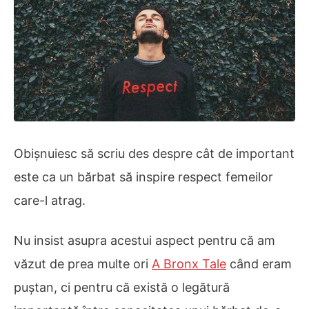
Obișnuiesc să scriu des despre cât de important
este ca un bărbat să inspire respect femeilor
care-l atrag.
Nu insist asupra acestui aspect pentru că am
văzut de prea multe ori
A Bronx Tale
când eram
puștan, ci pentru că există o legătură