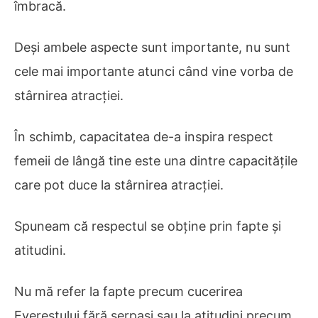
îmbracă.
Deși ambele aspecte sunt importante, nu sunt
cele mai importante atunci când vine vorba de
stârnirea atracției.
În schimb, capacitatea de-a inspira respect
femeii de lângă tine este una dintre capacitățile
care pot duce la stârnirea atracției.
Spuneam că respectul se obține prin fapte și
atitudini.
Nu mă refer la fapte precum cucerirea
Everestului fără șerpași sau la atitudini precum