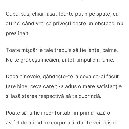
Capul sus, chiar lăsat foarte puțin pe spate, ca
atunci când vrei să privești peste un obstacol nu
prea înalt.
Toate mișcările tale trebuie să fie lente, calme.
Nu te grăbești nicăieri, ai tot timpul din lume.
Dacă e nevoie, gândește-te la ceva ce-ai făcut
tare bine, ceva care ți-a adus o mare satisfacție
și lasă starea respectivă să te cuprindă.
Poate să-ți fie inconfortabil în primă fază o
astfel de atitudine corporală, dar te vei obișnui