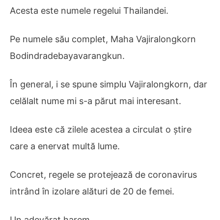
Acesta este numele regelui Thailandei.
Pe numele său complet, Maha Vajiralongkorn
Bodindradebayavarangkun.
În general, i se spune simplu Vajiralongkorn, dar
celălalt nume mi s-a părut mai interesant.
Ideea este că zilele acestea a circulat o știre
care a enervat multă lume.
Concret, regele se protejează de coronavirus
intrând în izolare alături de 20 de femei.
Un adevărat harem.