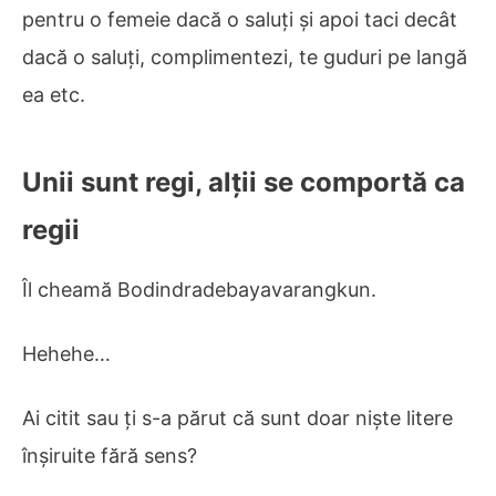
pentru o femeie dacă o saluți și apoi taci decât
dacă o saluți, complimentezi, te guduri pe langă
ea etc.
Unii sunt regi, alții se comportă ca
regii
Îl cheamă Bodindradebayavarangkun.
Hehehe…
Ai citit sau ți s-a părut că sunt doar niște litere
înșiruite fără sens?