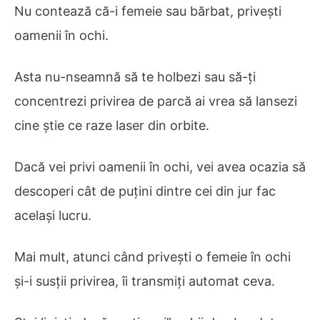
Nu contează că-i femeie sau bărbat, privești
oamenii în ochi.
Asta nu-nseamnă să te holbezi sau să-ți
concentrezi privirea de parcă ai vrea să lansezi
cine știe ce raze laser din orbite.
Dacă vei privi oamenii în ochi, vei avea ocazia să
descoperi cât de puțini dintre cei din jur fac
același lucru.
Mai mult, atunci când privești o femeie în ochi
și-i susții privirea, îi transmiți automat ceva.