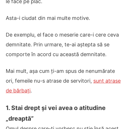
le face pe plac.
Asta-i ciudat din mai multe motive.
De exemplu, el face o meserie care-i cere ceva
demnitate. Prin urmare, te-ai aștepta să se
comporte în acord cu această demnitate.
Mai mult, așa cum ți-am spus de nenumărate
ori, femeile nu-s atrase de servitori,
sunt atrase
de bărbați
.
1. Stai drept și vei avea o atitudine
„dreaptă”
Omul despre care-ți vorbesc nu știe însă acest