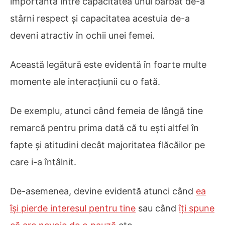
importantă între capacitatea unui bărbat de-a
stârni respect și capacitatea acestuia de-a
deveni atractiv în ochii unei femei.
Această legătură este evidentă în foarte multe
momente ale interacțiunii cu o fată.
De exemplu, atunci când femeia de lângă tine
remarcă pentru prima dată că tu ești altfel în
fapte și atitudini decât majoritatea flăcăilor pe
care i-a întâlnit.
De-asemenea, devine evidentă atunci când
ea
își pierde interesul pentru tine
sau când
îți spune