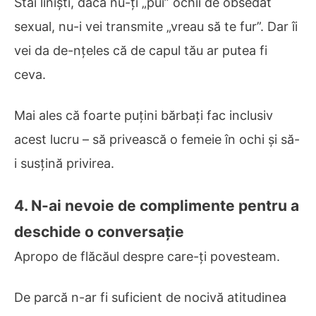
Stai liniști, dacă nu-ți „pui” ochii de obsedat
sexual, nu-i vei transmite „vreau să te fur”. Dar îi
vei da de-nțeles că de capul tău ar putea fi
ceva.
Mai ales că foarte puțini bărbați fac inclusiv
acest lucru – să privească o femeie în ochi și să-
i susțină privirea.
4. N-ai nevoie de complimente pentru a
deschide o conversație
Apropo de flăcăul despre care-ți povesteam.
De parcă n-ar fi suficient de nocivă atitudinea