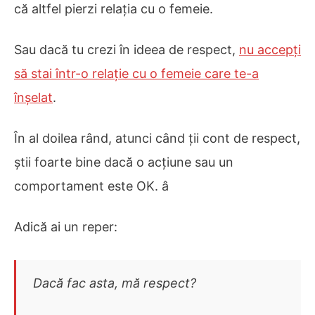
că altfel pierzi relația cu o femeie.
Sau dacă tu crezi în ideea de respect,
nu accepți
să stai într-o relație cu o femeie care te-a
înșelat
.
În al doilea rând, atunci când ții cont de respect,
știi foarte bine dacă o acțiune sau un
comportament este OK. â
Adică ai un reper:
Dacă fac asta, mă respect?