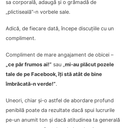
sa corporală, adaugă și o grămadă de
„plictiseală”-n vorbele sale.
Adică, de fiecare dată, începe discuțiile cu un
compliment.
Compliment de mare angajament de obicei –
„ce păr frumos ai!”
sau „
mi-au plăcut pozele
tale de pe Facebook, îți stă atât de bine
îmbrăcată-n verde!”
.
Uneori, chiar și-o astfel de abordare profund
penibilă poate da rezultate dacă spui lucrurile
pe-un anumit ton și dacă atitudinea ta generală