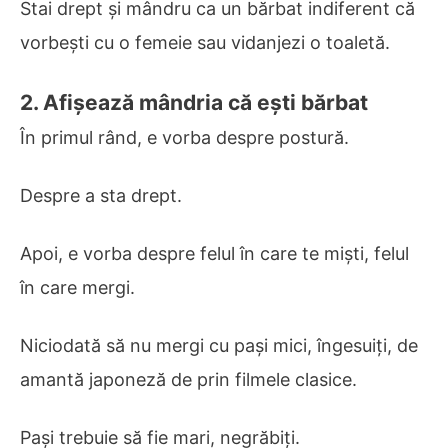
Stai drept și mândru ca un bărbat indiferent că
vorbești cu o femeie sau vidanjezi o toaletă.
2. Afișează mândria că ești bărbat
În primul rând, e vorba despre postură.
Despre a sta drept.
Apoi, e vorba despre felul în care te miști, felul
în care mergi.
Niciodată să nu mergi cu pași mici, îngesuiți, de
amantă japoneză de prin filmele clasice.
Pași trebuie să fie mari, negrăbiți.