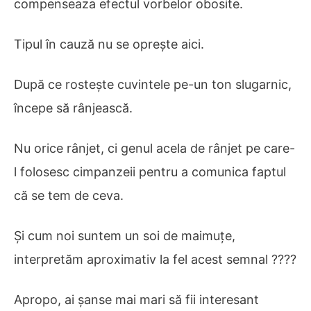
compenseaza efectul vorbelor obosite.
Tipul în cauză nu se oprește aici.
După ce rostește cuvintele pe-un ton slugarnic,
începe să rânjească.
Nu orice rânjet, ci genul acela de rânjet pe care-
l folosesc cimpanzeii pentru a comunica faptul
că se tem de ceva.
Și cum noi suntem un soi de maimuțe,
interpretăm aproximativ la fel acest semnal ????
Apropo, ai șanse mai mari să fii interesant