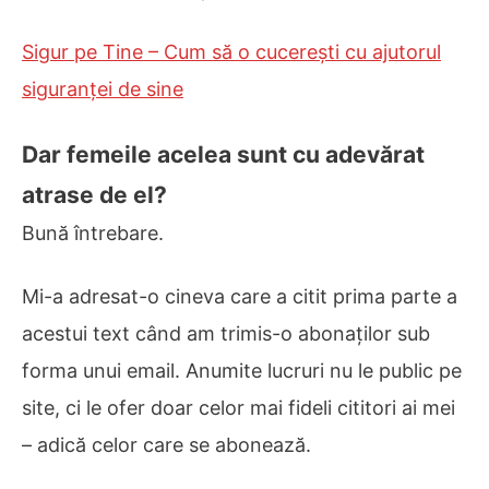
Sigur pe Tine – Cum să o cucerești cu ajutorul
siguranței de sine
Dar femeile acelea sunt cu adevărat
atrase de el?
Bună întrebare.
Mi-a adresat-o cineva care a citit prima parte a
acestui text când am trimis-o abonaților sub
forma unui email. Anumite lucruri nu le public pe
site, ci le ofer doar celor mai fideli cititori ai mei
– adică celor care se abonează.