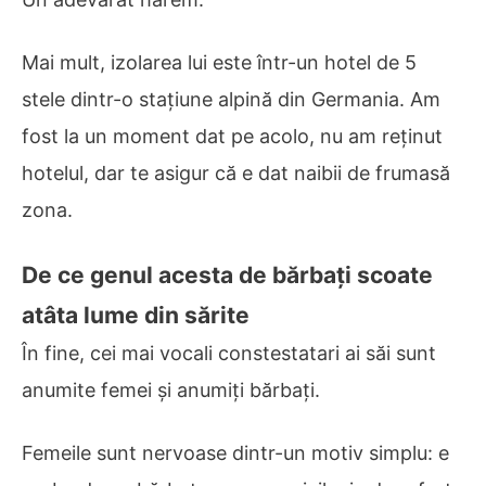
Mai mult, izolarea lui este într-un hotel de 5
stele dintr-o stațiune alpină din Germania. Am
fost la un moment dat pe acolo, nu am reținut
hotelul, dar te asigur că e dat naibii de frumasă
zona.
De ce genul acesta de bărbați scoate
atâta lume din sărite
În fine, cei mai vocali constestatari ai săi sunt
anumite femei și anumiți bărbați.
Femeile sunt nervoase dintr-un motiv simplu: e