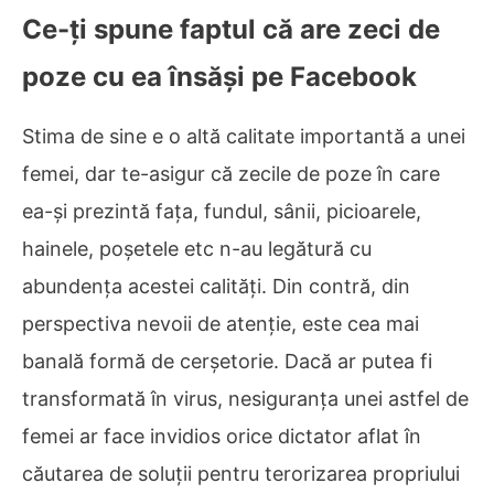
Ce-ți spune faptul că are zeci de
poze cu ea însăși pe Facebook
Stima de sine e o altă calitate importantă a unei
femei, dar te-asigur că zecile de poze în care
ea-și prezintă fața, fundul, sânii, picioarele,
hainele, poșetele etc n-au legătură cu
abundența acestei calități. Din contră, din
perspectiva nevoii de atenție, este cea mai
banală formă de cerșetorie. Dacă ar putea fi
transformată în virus, nesiguranța unei astfel de
femei ar face invidios orice dictator aflat în
căutarea de soluții pentru terorizarea propriului