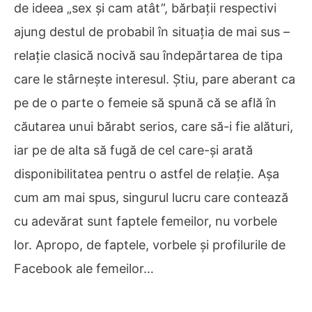
de ideea „sex și cam atât”, bărbații respectivi
ajung destul de probabil în situația de mai sus –
relație clasică nocivă sau îndepărtarea de tipa
care le stârnește interesul. Știu, pare aberant ca
pe de o parte o femeie să spună că se află în
căutarea unui bărabt serios, care să-i fie alături,
iar pe de alta să fugă de cel care-și arată
disponibilitatea pentru o astfel de relație. Așa
cum am mai spus, singurul lucru care contează
cu adevărat sunt faptele femeilor, nu vorbele
lor. Apropo, de faptele, vorbele și profilurile de
Facebook ale femeilor…