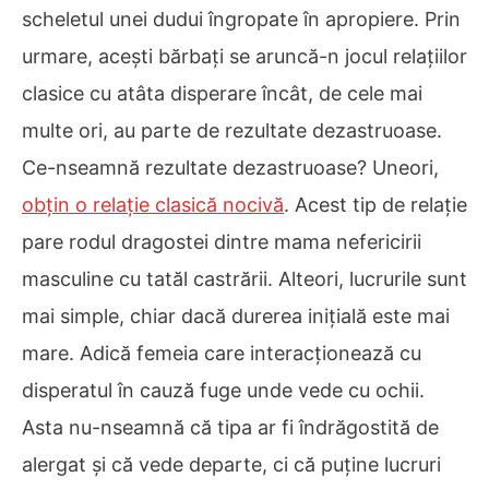
scheletul unei dudui îngropate în apropiere. Prin
urmare, acești bărbați se aruncă-n jocul relațiilor
clasice cu atâta disperare încât, de cele mai
multe ori, au parte de rezultate dezastruoase.
Ce-nseamnă rezultate dezastruoase? Uneori,
obțin o relație clasică nocivă
. Acest tip de relație
pare rodul dragostei dintre mama nefericirii
masculine cu tatăl castrării. Alteori, lucrurile sunt
mai simple, chiar dacă durerea inițială este mai
mare. Adică femeia care interacționează cu
disperatul în cauză fuge unde vede cu ochii.
Asta nu-nseamnă că tipa ar fi îndrăgostită de
alergat și că vede departe, ci că puține lucruri