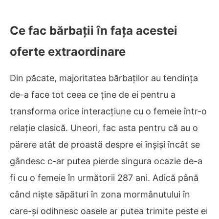
Ce fac bărbații în fața acestei
oferte extraordinare
Din păcate, majoritatea bărbaților au tendința
de-a face tot ceea ce ține de ei pentru a
transforma orice interacțiune cu o femeie într-o
relație clasică. Uneori, fac asta pentru că au o
părere atât de proastă despre ei înșiși încât se
gândesc c-ar putea pierde singura ocazie de-a
fi cu o femeie în următorii 287 ani. Adică până
când niște săpături în zona mormânutului în
care-și odihnesc oasele ar putea trimite peste ei