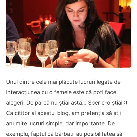
Unul dintre cele mai plăcute lucruri legate de
interacțiunea cu o femeie este că poți face
alegeri. De parcă nu știai asta… Sper c-o știai :)
Ca cititor al acestui blog, am pretenția să știi
anumite lucruri simple, dar importante. De
exemplu, faptul că bărbații au posibilitatea să