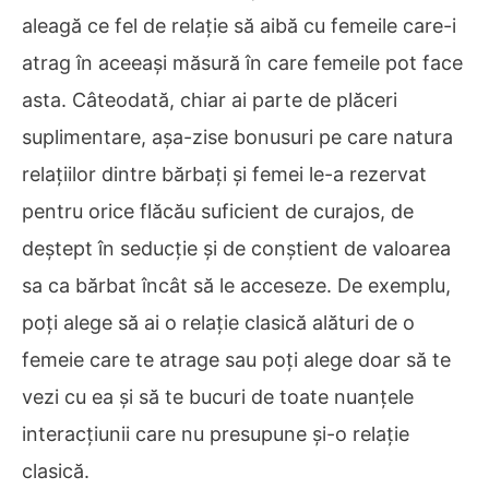
aleagă ce fel de relație să aibă cu femeile care-i
atrag în aceeași măsură în care femeile pot face
asta. Câteodată, chiar ai parte de plăceri
suplimentare, așa-zise bonusuri pe care natura
relațiilor dintre bărbați și femei le-a rezervat
pentru orice flăcău suficient de curajos, de
deștept în seducție și de conștient de valoarea
sa ca bărbat încât să le acceseze. De exemplu,
poți alege să ai o relație clasică alături de o
femeie care te atrage sau poți alege doar să te
vezi cu ea și să te bucuri de toate nuanțele
interacțiunii care nu presupune și-o relație
clasică.