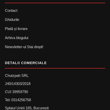
Contact
Ghidurile
Plată și livrare
Arhiva blogului
Newsletter-ul Stai drept!
DETALII COMERCIALE
Chutzpah SRL
J40/14303/2018
CUI 39959790
Tel: 0314256758
Splaiul Unirii 165, București