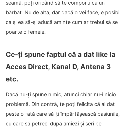
seamă, poți oricând să te comporți ca un
bărbat. Nu de alta, dar dacă o vei face, e posibil
ca și ea să-și aducă aminte cum ar trebui să se
poarte o femeie.
Ce-ți spune faptul că a dat like la
Acces Direct, Kanal D, Antena 3
etc.
Dacă nu-ți spune nimic, atunci chiar nu-i nicio
problemă. Din contră, te poți felicita că ai dat
peste o fată care să-ți împărtășească pasiunile,
cu care să petreci după amiezi și seri pe