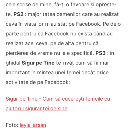
cele scrise de mine, fă-ți o favoare și oprește-
te.
PS2
: majoritatea oamenilor care au realizat
ceva în viața lor n-au stat pe Facebook. Pe de o
parte pentru că Facebook nu exista când au
realizat acel ceva, pe de alta pentru că
pierderea de vreme nu le e specifică.
PS3
: în
ghidul
Sigur pe Tine
te-nvăț cum să fii mai
important în mintea unei femei decât orice
activitate de pe Facebook:
Sigur pe Tine - Cum să cucerești femeile cu
ajutorul siguranței de sine
Foto:
leyla_arsan