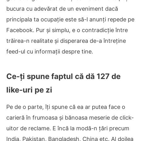
bucura cu adevărat de un eveniment dacă
principala ta ocupație este să-l anunți repede pe
Facebook. Pur și simplu, e o contradicție între
trăirea-n realitate și disperarea de-a întreține
feed-ul cu informații despre tine.
Ce-ți spune faptul că dă 127 de
like-uri pe zi
Pe de o parte, îți spune că ea ar putea face o
carieră în frumoasa și bănoasa meserie de click-
uitor de reclame. E încă la modă-n țări precum
India, Pakistan, Bangladesh, China etc. Al doilea