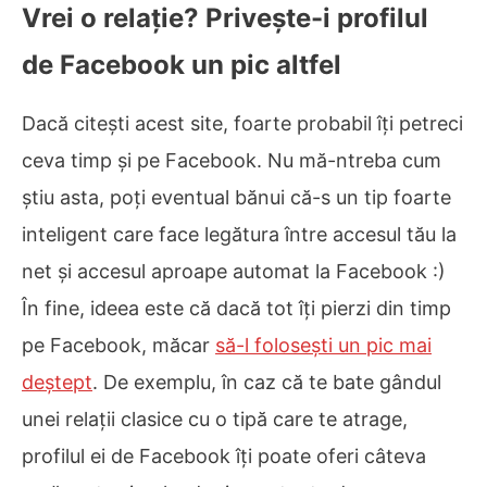
Vrei o relație? Privește-i profilul
de Facebook un pic altfel
Dacă citești acest site, foarte probabil îți petreci
ceva timp și pe Facebook. Nu mă-ntreba cum
știu asta, poți eventual bănui că-s un tip foarte
inteligent care face legătura între accesul tău la
net și accesul aproape automat la Facebook :)
În fine, ideea este că dacă tot îți pierzi din timp
pe Facebook, măcar
să-l folosești un pic mai
deștept
. De exemplu, în caz că te bate gândul
unei relații clasice cu o tipă care te atrage,
profilul ei de Facebook îți poate oferi câteva