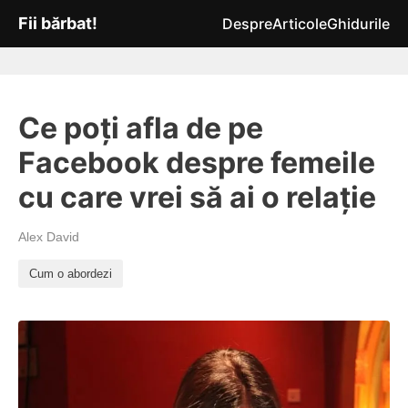
Fii bărbat!
Despre
Articole
Ghidurile
Ce poți afla de pe
Facebook despre femeile
cu care vrei să ai o relație
Alex David
Cum o abordezi