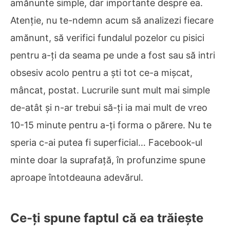
amănunte simple, dar importante despre ea.
Atenție, nu te-ndemn acum să analizezi fiecare
amănunt, să verifici fundalul pozelor cu pisici
pentru a-ți da seama pe unde a fost sau să intri
obsesiv acolo pentru a ști tot ce-a mișcat,
mâncat, postat. Lucrurile sunt mult mai simple
de-atât și n-ar trebui să-ți ia mai mult de vreo
10-15 minute pentru a-ți forma o părere. Nu te
speria c-ai putea fi superficial… Facebook-ul
minte doar la suprafață, în profunzime spune
aproape întotdeauna adevărul.
Ce-ți spune faptul că ea trăiește