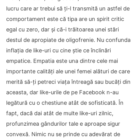
lucru care ar trebui să ți-l transmită un astfel de
comportament este că tipa are un spirit critic
egal cu zero, dar și că-i trăitoarea unei stări
destul de apropiate de oligofrenie. Nu confunda
inflația de like-uri cu cine știe ce înclinări
empatice. Empatia este una dintre cele mai
importante calități ale unei femei alături de care
merită să-ți petreci viața întreagă sau bucăți din
aceasta, dar like-urile de pe Facebook n-au
legătură cu o chestiune atât de sofisticată. În
fapt, dacă dai atât de multe like-uri zilnic,
profunzimea gândurilor tale e aproape sigur
convexă. Nimic nu se prinde cu adevărat de