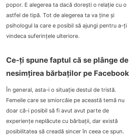
popor. E alegerea ta dacă dorești o relație cu o
astfel de tipă. Tot de alegerea ta va ține și
psihologul la care e posibil să ajungi pentru a-ți
vindeca suferințele ulteriore.
Ce-ți spune faptul că se plânge de
nesimțirea bărbaților pe Facebook
În general, asta-i o situație destul de tristă.
Femeile care se smiorcăie pe această temă nu
doar că-i posibil să fi avut avut parte de
experiențe neplăcute cu bărbații, dar există
posibilitatea să creadă sincer în ceea ce spun.