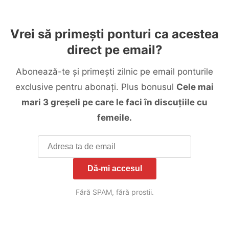
Vrei să primești ponturi ca acestea
direct pe email?
Abonează-te și primești zilnic pe email ponturile
exclusive pentru abonați. Plus bonusul
Cele mai
mari 3 greșeli pe care le faci în discuțiile cu
femeile.
Dă-mi accesul
Fără SPAM, fără prostii.