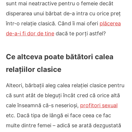
sunt mai neatractive pentru o femeie decât
disperarea unui bărbat de-a intra cu orice preț
într-o relație clasică. Când îi mai oferi
plăcerea
de-a-i fi dor de tine
dacă te porți astfel?
Ce altceva poate bătători calea
relațiilor clasice
Alteori, bărbații aleg calea relației clasice pentru
că sunt atât de bleguți încât cred că orice altă
cale înseamnă că-s neserioși,
profitori sexual
etc. Dacă tipa de lângă ei face ceea ce fac
multe dintre femei – adică se arată dezgustată