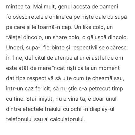
mintea ta. Mai mult, genul acesta de oameni
folosesc rețelele online ca pe niște oale cu supă
pe care și le toarnă-n cap. Un like colo, un
tăiețel dincolo, un share colo, o gălușcă dincolo.
Unoeri, supa-i fierbinte și respectivii se opăresc.
În fine, deficitul de atenție al unei astfel de om
este atât de mare încât riști ca la un moment
dat tipa respectivă să uite cum te cheamă sau,
într-un caz fericit, să nu știe c-a petrecut timp
cu tine. Stai liniștit, nu e vina ta, e doar unul
dintre efectele traiului cu ochii-n display-ul
telefonului sau al calculatorului.