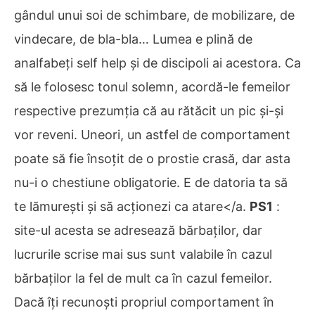
gândul unui soi de schimbare, de mobilizare, de
vindecare, de bla-bla… Lumea e plină de
analfabeți self help și de discipoli ai acestora. Ca
să le folosesc tonul solemn, acordă-le femeilor
respective prezumția că au rătăcit un pic și-și
vor reveni. Uneori, un astfel de comportament
poate să fie însoțit de o prostie crasă, dar asta
nu-i o chestiune obligatorie. E de datoria ta să
te lămurești și să acționezi ca atare</a.
PS1
:
site-ul acesta se adresează bărbaților, dar
lucrurile scrise mai sus sunt valabile în cazul
bărbaților la fel de mult ca în cazul femeilor.
Dacă îți recunoști propriul comportament în