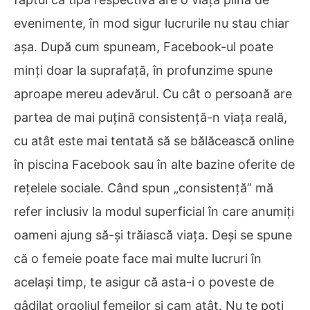
evenimente, în mod sigur lucrurile nu stau chiar
așa. După cum spuneam, Facebook-ul poate
minți doar la suprafață, în profunzime spune
aproape mereu adevărul. Cu cât o persoană are
partea de mai puțină consistență-n viața reală,
cu atât este mai tentată să se bălăcească online
în piscina Facebook sau în alte bazine oferite de
rețelele sociale. Când spun „consistență” mă
refer inclusiv la modul superficial în care anumiți
oameni ajung să-și trăiască viața. Deși se spune
că o femeie poate face mai multe lucruri în
același timp, te asigur că asta-i o poveste de
gâdilat orgoliul femeilor și cam atât. Nu te poți