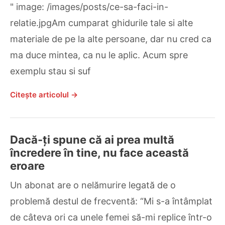
" image: /images/posts/ce-sa-faci-in-
relatie.jpgAm cumparat ghidurile tale si alte
materiale de pe la alte persoane, dar nu cred ca
ma duce mintea, ca nu le aplic. Acum spre
exemplu stau si suf
Citește articolul →
Dacă-ți spune că ai prea multă
încredere în tine, nu face această
eroare
Un abonat are o nelămurire legată de o
problemă destul de frecventă: “Mi s-a întâmplat
de câteva ori ca unele femei să-mi replice într-o