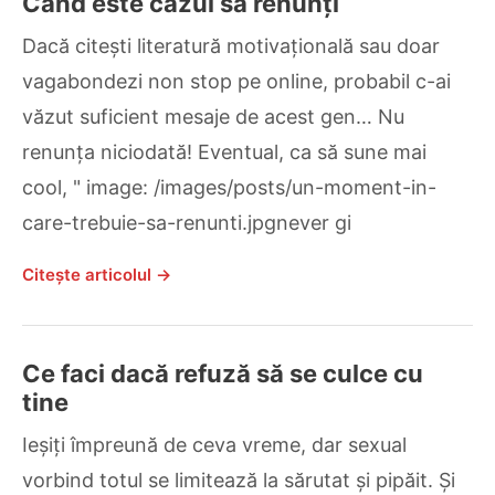
Când este cazul să renunți
Dacă citești literatură motivațională sau doar
vagabondezi non stop pe online, probabil c-ai
văzut suficient mesaje de acest gen… Nu
renunța niciodată! Eventual, ca să sune mai
cool, " image: /images/posts/un-moment-in-
care-trebuie-sa-renunti.jpgnever gi
Citește articolul →
Ce faci dacă refuză să se culce cu
tine
Ieșiți împreună de ceva vreme, dar sexual
vorbind totul se limitează la sărutat și pipăit. Și