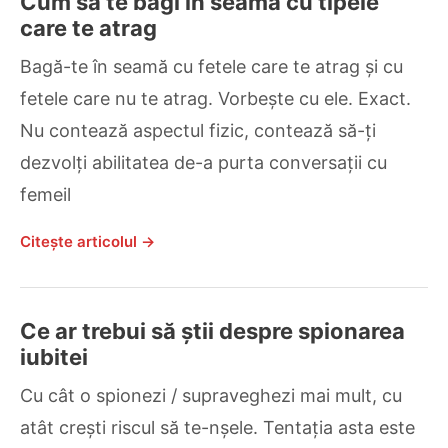
Cum să te bagi în seamă cu tipele
care te atrag
Bagă-te în seamă cu fetele care te atrag și cu
fetele care nu te atrag. Vorbește cu ele. Exact.
Nu contează aspectul fizic, contează să-ți
dezvolți abilitatea de-a purta conversații cu
femeil
Citește articolul →
Ce ar trebui să știi despre spionarea
iubitei
Cu cât o spionezi / supraveghezi mai mult, cu
atât crești riscul să te-nșele. Tentația asta este