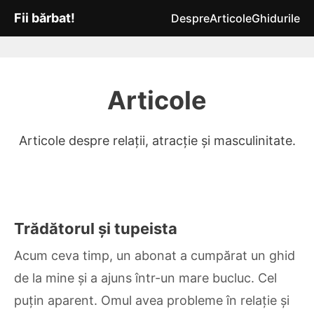
Fii bărbat!
Despre
Articole
Ghidurile
Articole
Articole despre relații, atracție și masculinitate.
Trădătorul și tupeista
Acum ceva timp, un abonat a cumpărat un ghid
de la mine și a ajuns într-un mare bucluc. Cel
puțin aparent. Omul avea probleme în relație și