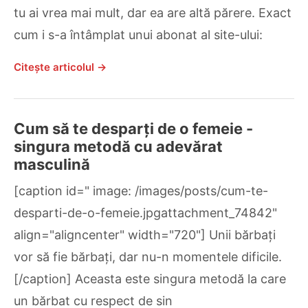
tu ai vrea mai mult, dar ea are altă părere. Exact
cum i s-a întâmplat unui abonat al site-ului:
Citește articolul →
Cum să te desparți de o femeie -
singura metodă cu adevărat
masculină
[caption id=" image: /images/posts/cum-te-
desparti-de-o-femeie.jpgattachment_74842"
align="aligncenter" width="720"] Unii bărbați
vor să fie bărbați, dar nu-n momentele dificile.
[/caption] Aceasta este singura metodă la care
un bărbat cu respect de sin