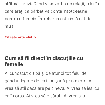
atât cât crezi. Când vine vorba de relații, felul în
care arăți ca bărbat va conta întotdeauna
pentru o femeie. Întrebarea este însă cât de
mult
Citește articolul →
Cum să fii direct în discuțiile cu
femeile
Ai cunoscut o tipă și de atunci tot felul de
gânduri legate de ea îți mișună prin minte. Ai
vrea să știi dacă are pe cineva. Ai vrea să ieși cu
ea în oraș. Ai vrea să o săruți. Ai vrea s-o