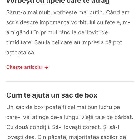
vorbești cu tipele care te atrag
Sărut-o mai mult, vorbește mai puțin. Când am
scris despre importanța vorbitului cu fetele, m-
am gândit în primul rând la cei loviți de
timiditate. Sau la cei care au impresia că pot
aștepta ca
Citește articolul →
Cum te ajută un sac de box
Un sac de box poate fi cel mai bun lucru pe
care-l vei atinge de-a lungul vieții tale de bărbat.
Cu două condiții. Să-l lovești corect. Și să-l
lovești des. Din păcate, majoritatea sacilor de