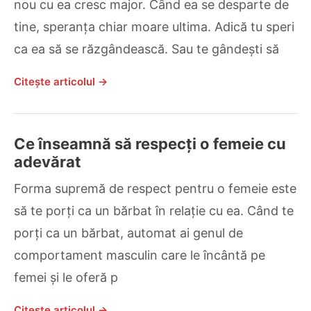
nou cu ea cresc major. Când ea se desparte de
tine, speranța chiar moare ultima. Adică tu speri
ca ea să se răzgândească. Sau te gândești să
Citește articolul →
Ce înseamnă să respecți o femeie cu
adevărat
Forma supremă de respect pentru o femeie este
să te porți ca un bărbat în relație cu ea. Când te
porți ca un bărbat, automat ai genul de
comportament masculin care le încântă pe
femei și le oferă p
Citește articolul →