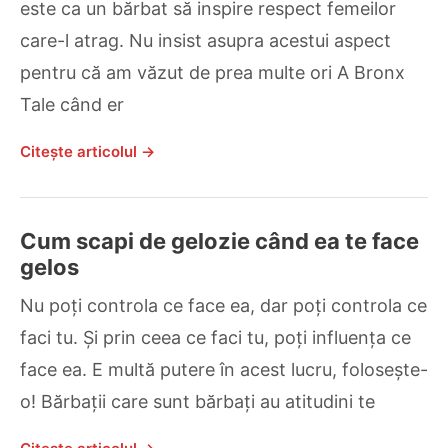
este ca un bărbat să inspire respect femeilor
care-l atrag. Nu insist asupra acestui aspect
pentru că am văzut de prea multe ori A Bronx
Tale când er
Citește articolul →
Cum scapi de gelozie când ea te face
gelos
Nu poți controla ce face ea, dar poți controla ce
faci tu. Și prin ceea ce faci tu, poți influența ce
face ea. E multă putere în acest lucru, folosește-
o! Bărbații care sunt bărbați au atitudini te