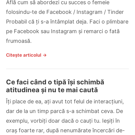
Află cum să abordezi cu succes o femeie
folosindu-te de Facebook / Instagram / Tinder
Probabil că ți s-a întâmplat deja. Faci o plimbare
pe Facebook sau Instagram și remarci o fată
frumoasă.
Citește articolul →
Ce faci când o tipă își schimbă
atitudinea și nu te mai caută
Îți place de ea, ați avut tot felul de interacțiuni,
dar de la un timp parcă s-a schimbat ceva. De
exemplu, vorbiți doar dacă o cauți tu. Ieșiți în
oraș foarte rar, după nenumărate încercări de-