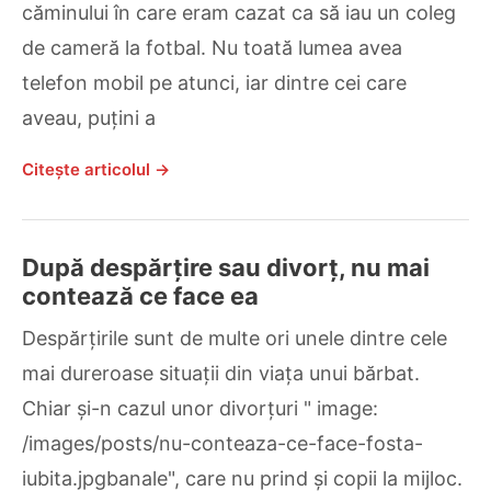
căminului în care eram cazat ca să iau un coleg
de cameră la fotbal. Nu toată lumea avea
telefon mobil pe atunci, iar dintre cei care
aveau, puțini a
Citește articolul →
După despărțire sau divorț, nu mai
contează ce face ea
Despărțirile sunt de multe ori unele dintre cele
mai dureroase situații din viața unui bărbat.
Chiar și-n cazul unor divorțuri " image:
/images/posts/nu-conteaza-ce-face-fosta-
iubita.jpgbanale", care nu prind și copii la mijloc.