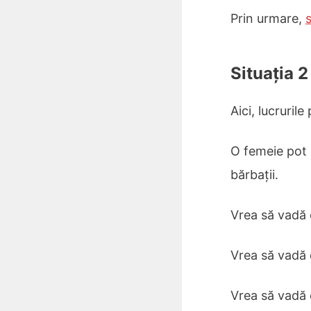
Prin urmare,
s
Situația 
Aici, lucruril
O femeie pot
bărbații.
Vrea să vadă 
Vrea să vadă 
Vrea să vadă 