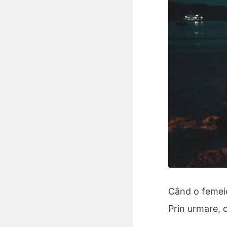
Când o femeie
Prin urmare, o