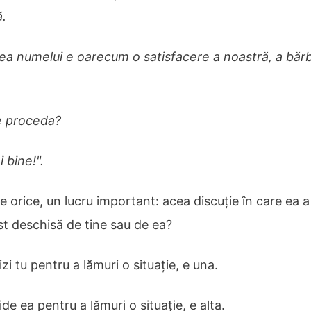
.
ea numelui e oarecum o satisfacere a noastră, a bărba
e proceda?
 bine!".
e orice, un lucru important: acea discuție în care ea a
ost deschisă de tine sau de ea?
i tu pentru a lămuri o situație, e una.
e ea pentru a lămuri o situație, e alta.