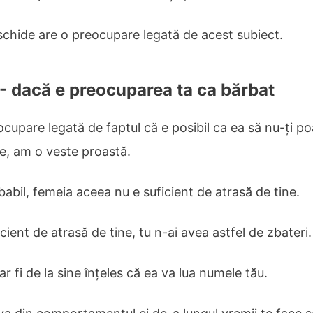
schide are o preocupare legată de acest subiect.
 - dacă e preocuparea ta ca bărbat
ocupare legată de faptul că e posibil ca ea să nu-ți p
e, am o veste proastă.
abil, femeia aceea nu e suficient de atrasă de tine.
icient de atrasă de tine, tu n-ai avea astfel de zbateri.
 ar fi de la sine înțeles că ea va lua numele tău.