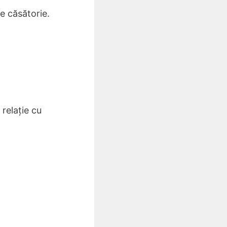
e căsătorie.
 relație cu