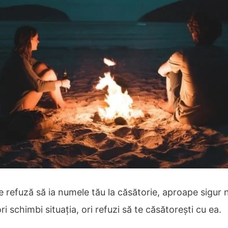
 refuză să ia numele tău la căsătorie, aproape sigur n
ri schimbi situația, ori refuzi să te căsătorești cu ea.