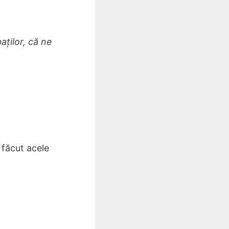
ţilor, că ne
 făcut acele