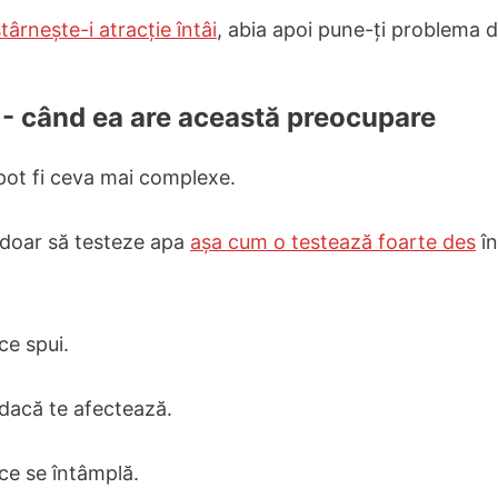
târnește-i atracție întâi
, abia apoi pune-ți problema d
2 - când ea are această preocupare
e pot fi ceva mai complexe.
 doar să testeze apa
așa cum o testează foarte des
în
ce spui.
dacă te afectează.
ce se întâmplă.