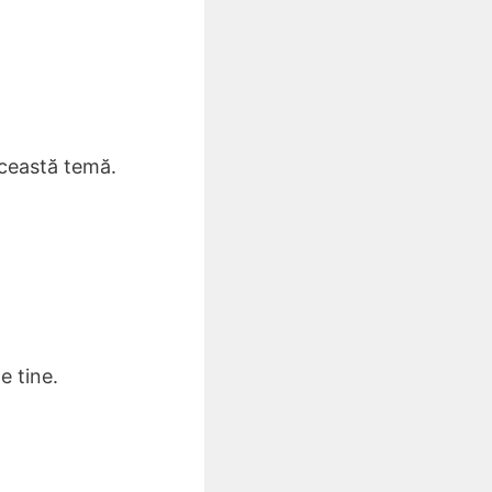
această temă.
e tine.