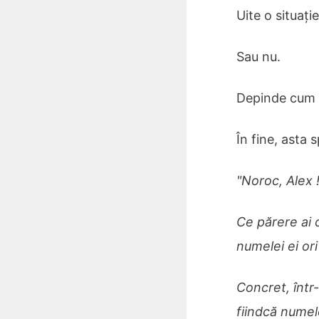
Uite o situați
Sau nu.
Depinde cum 
În fine, asta 
"Noroc, Alex 
Ce părere ai 
numelei ei ori
Concret, într
fiindcă numel