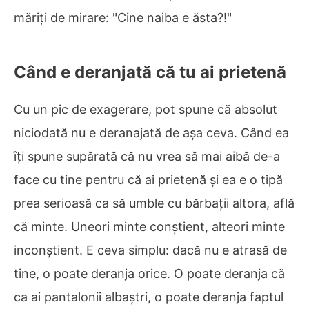
măriți de mirare: "Cine naiba e ăsta?!"
Când e deranjată că tu ai prietenă
Cu un pic de exagerare, pot spune că absolut
niciodată nu e deranajată de așa ceva. Când ea
îți spune supărată că nu vrea să mai aibă de-a
face cu tine pentru că ai prietenă și ea e o tipă
prea serioasă ca să umble cu bărbații altora, află
că minte. Uneori minte conștient, alteori minte
inconștient. E ceva simplu: dacă nu e atrasă de
tine, o poate deranja orice. O poate deranja că
ca ai pantalonii albaștri, o poate deranja faptul