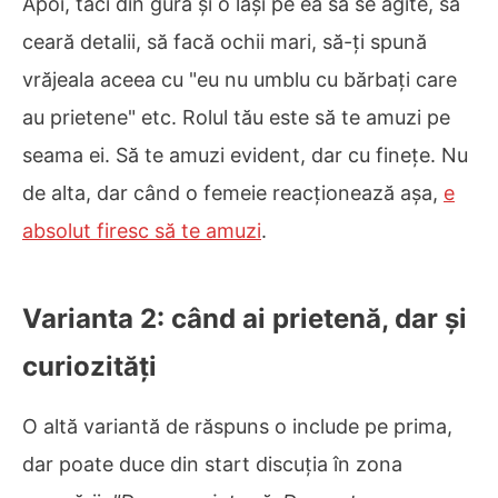
Apoi, taci din gură și o lași pe ea să se agite, să
ceară detalii, să facă ochii mari, să-ți spună
vrăjeala aceea cu "eu nu umblu cu bărbați care
au prietene" etc. Rolul tău este să te amuzi pe
seama ei. Să te amuzi evident, dar cu finețe. Nu
de alta, dar când o femeie reacționează așa,
e
absolut firesc să te amuzi
.
Varianta 2: când ai prietenă, dar și
curiozități
O altă variantă de răspuns o include pe prima,
dar poate duce din start discuția în zona