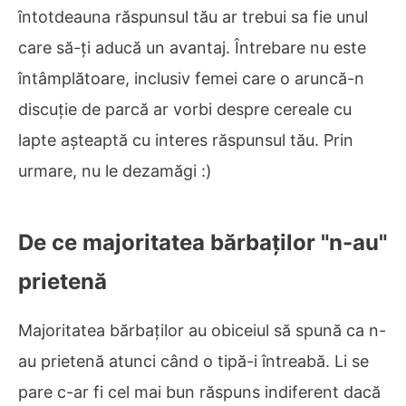
întotdeauna răspunsul tău ar trebui sa fie unul
care să-ți aducă un avantaj. Întrebare nu este
întâmplătoare, inclusiv femei care o aruncă-n
discuție de parcă ar vorbi despre cereale cu
lapte așteaptă cu interes răspunsul tău. Prin
urmare, nu le dezamăgi :)
De ce majoritatea bărbaților "n-au"
prietenă
Majoritatea bărbaților au obiceiul să spună ca n-
au prietenă atunci când o tipă-i întreabă. Li se
pare c-ar fi cel mai bun răspuns indiferent dacă