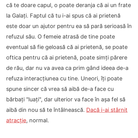
că te doare capul, o poate deranja că ai un frate
la Galați. Faptul că tu i-ai spus că ai prietenă
este doar un ajutor pentru ea să pară serioasă în
refuzul său. O femeie atrasă de tine poate
eventual să fie geloasă că ai prietenă, se poate
oftica pentru că ai prietenă, poate simți părere
de rău, dar nu va avea ca prim gând ideea de-a
refuza interacțiunea cu tine. Uneori, îți poate
spune sincer că vrea să aibă de-a face cu
bărbați "luați", dar ulterior va face în așa fel să
aibă din nou să te întâlnească.
Dacă i-ai stârnit
atracție
, normal.