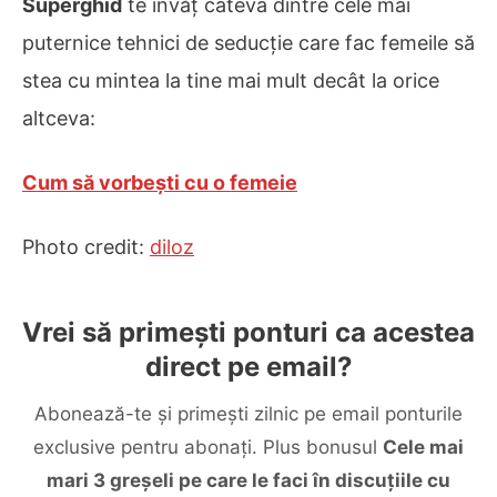
Superghid
te învăț câteva dintre cele mai
puternice tehnici de seducție care fac femeile să
stea cu mintea la tine mai mult decât la orice
altceva:
Cum să vorbești cu o femeie
Photo credit:
diloz
Vrei să primești ponturi ca acestea
direct pe email?
Abonează-te și primești zilnic pe email ponturile
exclusive pentru abonați. Plus bonusul
Cele mai
mari 3 greșeli pe care le faci în discuțiile cu