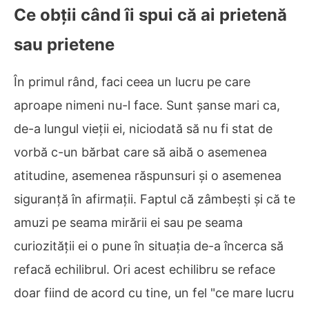
Ce obții când îi spui că ai prietenă
sau prietene
În primul rând, faci ceea un lucru pe care
aproape nimeni nu-l face. Sunt șanse mari ca,
de-a lungul vieții ei, niciodată să nu fi stat de
vorbă c-un bărbat care să aibă o asemenea
atitudine, asemenea răspunsuri și o asemenea
siguranță în afirmații. Faptul că zâmbești și că te
amuzi pe seama mirării ei sau pe seama
curiozității ei o pune în situația de-a încerca să
refacă echilibrul. Ori acest echilibru se reface
doar fiind de acord cu tine, un fel "ce mare lucru