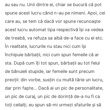
au sau nu. Unii dintre ei, chiar se bucură că pot
spune acest lucru când n-au pe nimeni. Apoi, cei
care au, se tem că dacă vor spune recunoaște
acest lucru automat tipa respectivă își va vedea
de treabă, va refuza sa aibă de-a face cu ei etc.
În realitate, lucrurile nu stau nici cum își
închipuie bărbații, nici cum spun femeile că ar
sta. După cum îți tot spun, bărbații au tot felul
de bănuieli stupide, iar femeile sunt precum
preoții: din vorbe, susțin cu multă tărie un lucru,
dar prin fapte... Dacă ai un pic de personalitate,
un pic de curaj, un pic de dorință de-a nu fi ca
toți ceilalți, eu spun să-mi urmezi sfaturile și să