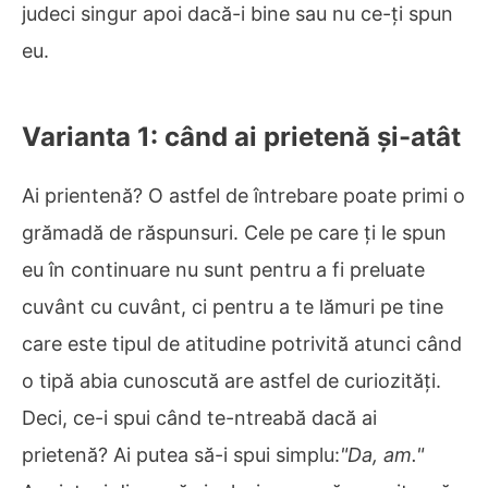
judeci singur apoi dacă-i bine sau nu ce-ți spun
eu.
Varianta 1: când ai prietenă și-atât
Ai prientenă? O astfel de întrebare poate primi o
grămadă de răspunsuri. Cele pe care ți le spun
eu în continuare nu sunt pentru a fi preluate
cuvânt cu cuvânt, ci pentru a te lămuri pe tine
care este tipul de atitudine potrivită atunci când
o tipă abia cunoscută are astfel de curiozități.
Deci, ce-i spui când te-ntreabă dacă ai
prietenă? Ai putea să-i spui simplu:
"Da, am."