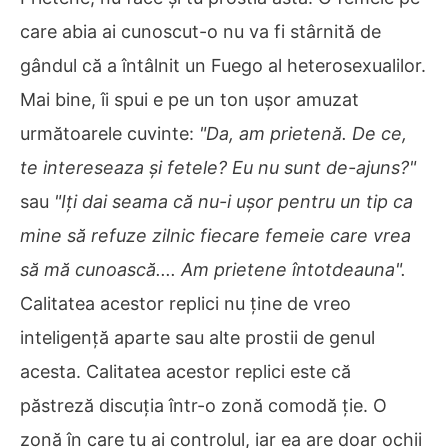
care abia ai cunoscut-o nu va fi stârnită de
gândul că a întâlnit un Fuego al heterosexualilor.
Mai bine, îi spui e pe un ton ușor amuzat
următoarele cuvinte:
"Da, am prietenă. De ce,
te intereseaza și fetele? Eu nu sunt de-ajuns?"
sau
"Iți dai seama că nu-i ușor pentru un tip ca
mine să refuze zilnic fiecare femeie care vrea
să mă cunoască.... Am prietene întotdeauna".
Calitatea acestor replici nu ține de vreo
inteligență aparte sau alte prostii de genul
acesta. Calitatea acestor replici este că
păstreză discuția într-o zonă comodă ție. O
zonă în care tu ai controlul, iar ea are doar ochii