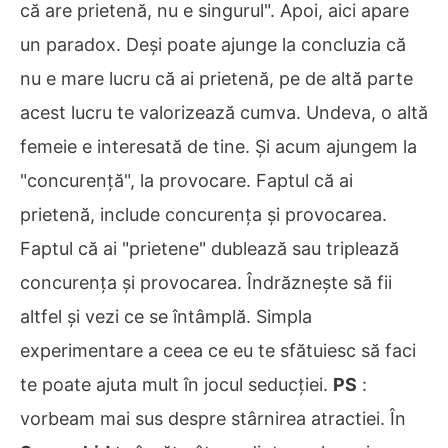
că are prietenă, nu e singurul". Apoi, aici apare
un paradox. Deși poate ajunge la concluzia că
nu e mare lucru că ai prietenă, pe de altă parte
acest lucru te valorizează cumva. Undeva, o altă
femeie e interesată de tine. Și acum ajungem la
"concurență", la provocare. Faptul că ai
prietenă, include concurența și provocarea.
Faptul că ai "prietene" dublează sau triplează
concurența și provocarea. Îndrăznește să fii
altfel și vezi ce se întâmplă. Simpla
experimentare a ceea ce eu te sfătuiesc să faci
te poate ajuta mult în jocul seducției.
PS
:
vorbeam mai sus despre stârnirea atractiei. În