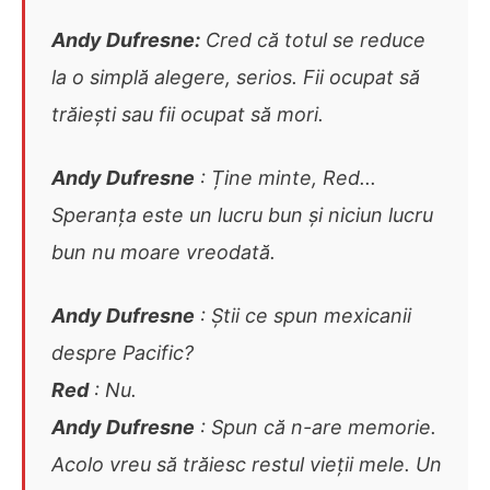
Andy Dufresne:
Cred că totul se reduce
la o simplă alegere, serios. Fii ocupat să
trăiești sau fii ocupat să mori.
Andy Dufresne
: Ține minte, Red...
Speranța este un lucru bun și niciun lucru
bun nu moare vreodată.
Andy Dufresne
: Știi ce spun mexicanii
despre Pacific?
Red
: Nu.
Andy Dufresne
: Spun că n-are memorie.
Acolo vreu să trăiesc restul vieții mele. Un