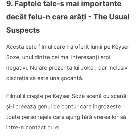
9. Faptele tale-s mai importante
decât felu-n care arăți - The Usual
Suspects
Acesta este filmul care l-a oferit lumii pe Keyser
Soze, unul dintre cei mai interesanți eroi
negativi. Nu are prezența lui Joker, dar inclusiv
discreția sa este una șocantă.
Filmul îl crește pe Keyser Soze scenă cu scenă
și-i creează genul de contur care îngrozește
toate personajele care ajung fără vrerea lor să
intre-n contact cu el.