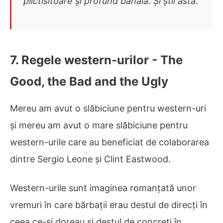
plictisitoare și profund banală. Și știi asta.
7. Regele western-urilor - The
Good, the Bad and the Ugly
Mereu am avut o slăbiciune pentru western-uri
și mereu am avut o mare slăbiciune pentru
western-urile care au beneficiat de colaborarea
dintre Sergio Leone și Clint Eastwood.
Western-urile sunt imaginea romanțată unor
vremuri în care bărbații erau destul de direcți în
ceea ce-și doreau și destul de concreți în