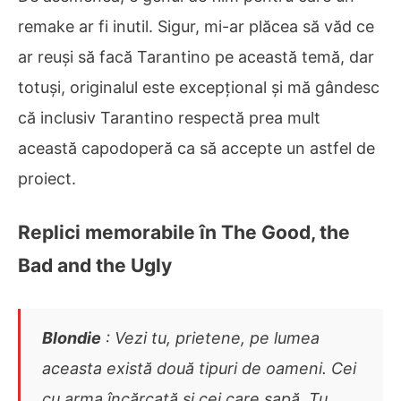
remake ar fi inutil. Sigur, mi-ar plăcea să văd ce
ar reuși să facă Tarantino pe această temă, dar
totuși, originalul este excepțional și mă gândesc
că inclusiv Tarantino respectă prea mult
această capodoperă ca să accepte un astfel de
proiect.
Replici memorabile în The Good, the
Bad and the Ugly
Blondie
: Vezi tu, prietene, pe lumea
aceasta există două tipuri de oameni. Cei
cu arma încărcată și cei care sapă. Tu