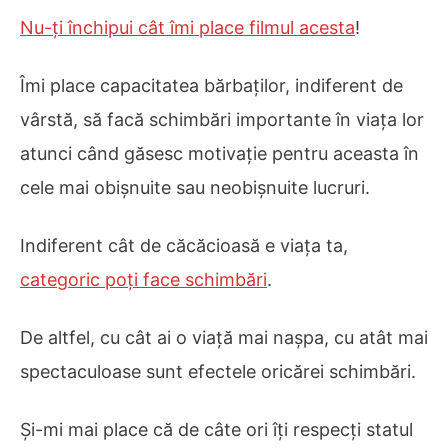
Nu-ți închipui cât îmi place filmul acesta
!
Îmi place capacitatea bărbaților, indiferent de
vârstă, să facă schimbări importante în viața lor
atunci când găsesc motivație pentru aceasta în
cele mai obișnuite sau neobișnuite lucruri.
Indiferent cât de căcăcioasă e viața ta,
categoric poți face schimbări
.
De altfel, cu cât ai o viață mai nașpa, cu atât mai
spectaculoase sunt efectele oricărei schimbări.
Și-mi mai place că de câte ori îți respecți statul