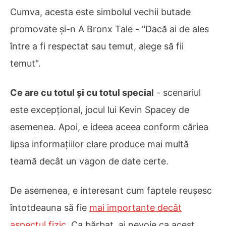
Cumva, acesta este simbolul vechii butade
promovate și-n A Bronx Tale - "Dacă ai de ales
între a fi respectat sau temut, alege să fii
temut".
Ce are cu totul și cu totul special
- scenariul
este excepțional, jocul lui Kevin Spacey de
asemenea. Apoi, e ideea aceea conform căriea
lipsa informațiilor clare produce mai multă
teamă decât un vagon de date certe.
De asemenea, e interesant cum faptele reușesc
întotdeauna să fie
mai importante decât
aspectul fizic
. Ca bărbat, ai nevoie ca acest