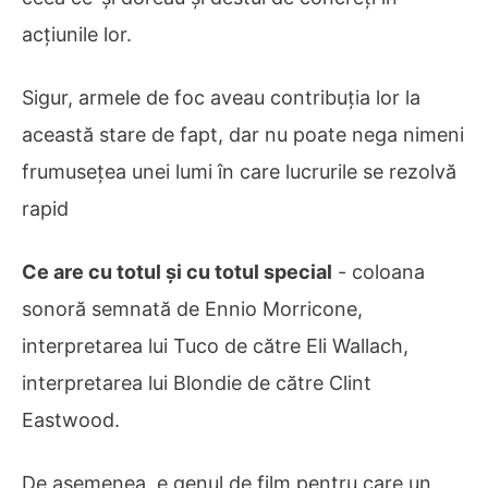
acțiunile lor.
Sigur, armele de foc aveau contribuția lor la
această stare de fapt, dar nu poate nega nimeni
frumusețea unei lumi în care lucrurile se rezolvă
rapid
Ce are cu totul și cu totul special
- coloana
sonoră semnată de Ennio Morricone,
interpretarea lui Tuco de către Eli Wallach,
interpretarea lui Blondie de către Clint
Eastwood.
De asemenea, e genul de film pentru care un