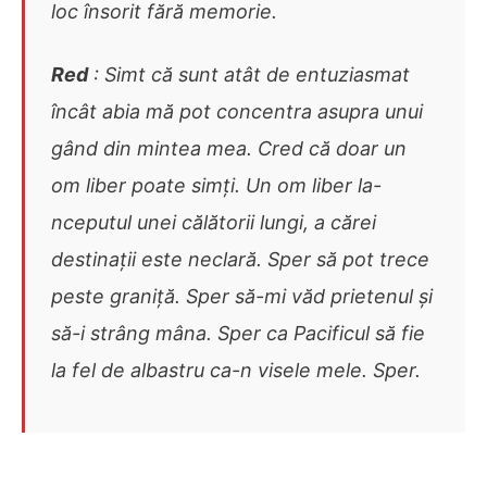
loc însorit fără memorie.
Red
: Simt că sunt atât de entuziasmat
încât abia mă pot concentra asupra unui
gând din mintea mea. Cred că doar un
om liber poate simți. Un om liber la-
nceputul unei călătorii lungi, a cărei
destinații este neclară. Sper să pot trece
peste graniță. Sper să-mi văd prietenul și
să-i strâng mâna. Sper ca Pacificul să fie
la fel de albastru ca-n visele mele. Sper.