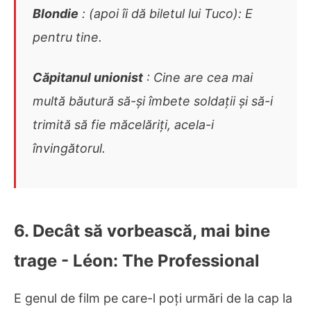
Blondie
: (apoi îi dă biletul lui Tuco): E
pentru tine.
Căpitanul unionist
: Cine are cea mai
multă băutură să-și îmbete soldații și să-i
trimită să fie măcelăriți, acela-i
învingătorul.
6. Decât să vorbească, mai bine
trage - Léon: The Professional
E genul de film pe care-l poți urmări de la cap la