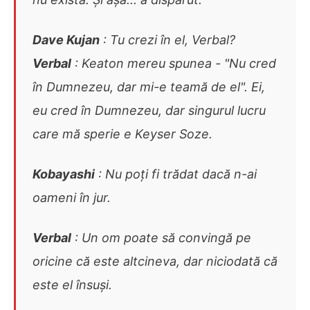
Dave Kujan
: Tu crezi în el, Verbal?
Verbal
: Keaton mereu spunea - "Nu cred
în Dumnezeu, dar mi-e teamă de el". Ei,
eu cred în Dumnezeu, dar singurul lucru
care mă sperie e Keyser Soze.
Kobayashi
: Nu poți fi trădat dacă n-ai
oameni în jur.
Verbal
: Un om poate să convingă pe
oricine că este altcineva, dar niciodată că
este el însuși.