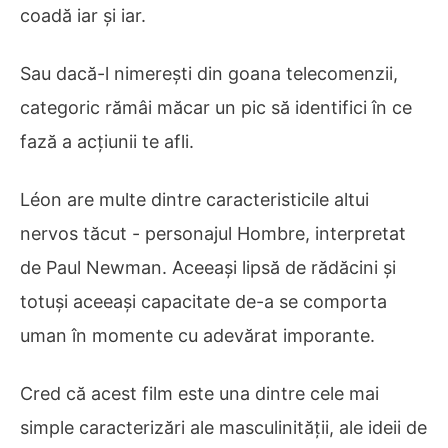
coadă iar și iar.
Sau dacă-l nimerești din goana telecomenzii,
categoric rămâi măcar un pic să identifici în ce
fază a acțiunii te afli.
Léon are multe dintre caracteristicile altui
nervos tăcut - personajul Hombre, interpretat
de Paul Newman. Aceeași lipsă de rădăcini și
totuși aceeași capacitate de-a se comporta
uman în momente cu adevărat imporante.
Cred că acest film este una dintre cele mai
simple caracterizări ale masculinității, ale ideii de