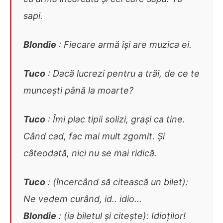
sapi.
Blondie
: Fiecare armă își are muzica ei.
Tuco
: Dacă lucrezi pentru a trăi, de ce te
muncești până la moarte?
Tuco
: Îmi plac tipii solizi, grași ca tine.
Când cad, fac mai mult zgomit. Și
câteodată, nici nu se mai ridică.
Tuco
: (încercând să citească un bilet):
Ne vedem curând, id.. idio...
Blondie
: (ia biletul și citește): Idioților!