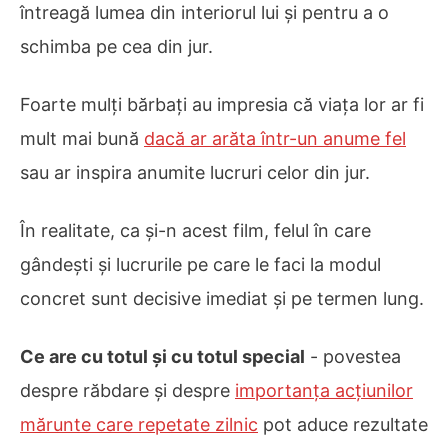
întreagă lumea din interiorul lui și pentru a o
schimba pe cea din jur.
Foarte mulți bărbați au impresia că viața lor ar fi
mult mai bună
dacă ar arăta într-un anume fel
sau ar inspira anumite lucruri celor din jur.
În realitate, ca și-n acest film, felul în care
gândești și lucrurile pe care le faci la modul
concret sunt decisive imediat și pe termen lung.
Ce are cu totul și cu totul special
- povestea
despre răbdare și despre
importanța acțiunilor
mărunte care repetate zilnic
pot aduce rezultate