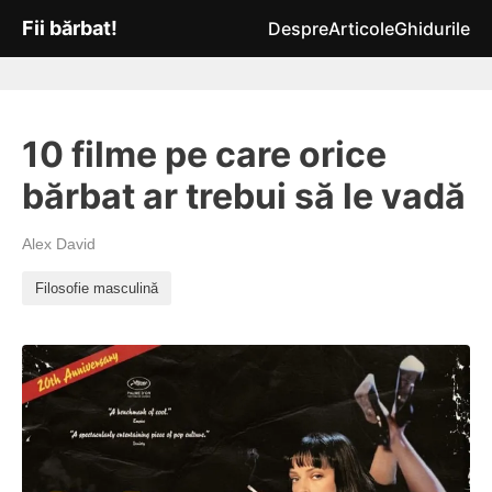
Fii bărbat!
Despre
Articole
Ghidurile
10 filme pe care orice
bărbat ar trebui să le vadă
Alex David
Filosofie masculină