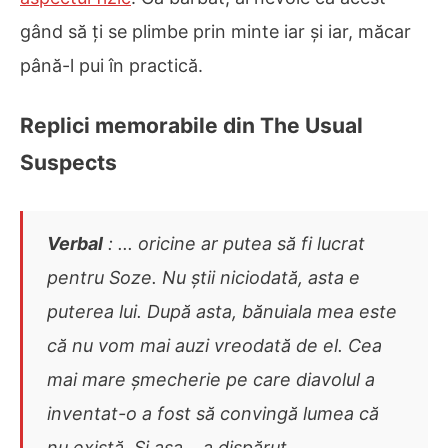
gând să ți se plimbe prin minte iar și iar, măcar
până-l pui în practică.
Replici memorabile din The Usual
Suspects
Verbal
: ... oricine ar putea să fi lucrat
pentru Soze. Nu știi niciodată, asta e
puterea lui. După asta, bănuiala mea este
că nu vom mai auzi vreodată de el. Cea
mai mare șmecherie pe care diavolul a
inventat-o a fost să convingă lumea că
nu există. Și așa... a dispărut.