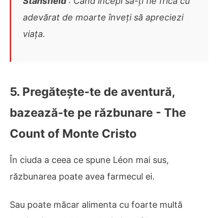
Stansfield
: Când începi să-ți fie frică cu
adevărat de moarte înveți să apreciezi
viața.
5. Pregătește-te de aventură,
bazează-te pe răzbunare - The
Count of Monte Cristo
În ciuda a ceea ce spune Léon mai sus,
răzbunarea poate avea farmecul ei.
Sau poate măcar alimenta cu foarte multă