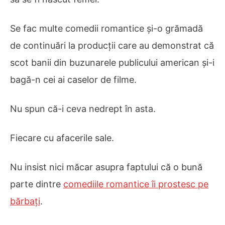
Se fac multe comedii romantice și-o grămadă
de continuări la producții care au demonstrat că
scot banii din buzunarele publicului american și-i
bagă-n cei ai caselor de filme.
Nu spun că-i ceva nedrept în asta.
Fiecare cu afacerile sale.
Nu insist nici măcar asupra faptului că o bună
parte dintre
comediile romantice îi prostesc pe
bărbați
.