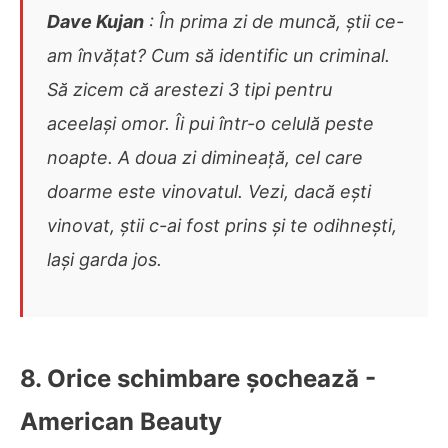
Dave Kujan
: În prima zi de muncă, știi ce-
am învățat? Cum să identific un criminal.
Să zicem că arestezi 3 tipi pentru
aceelași omor. Îi pui într-o celulă peste
noapte. A doua zi dimineață, cel care
doarme este vinovatul. Vezi, dacă ești
vinovat, știi c-ai fost prins și te odihnești,
lași garda jos.
8. Orice schimbare șochează -
American Beauty