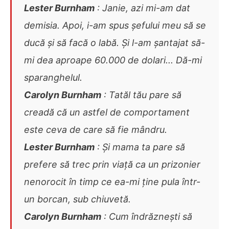
Lester Burnham
: Janie, azi mi-am dat
demisia. Apoi, i-am spus șefului meu să se
ducă și să facă o labă. Și l-am șantajat să-
mi dea aproape 60.000 de dolari... Dă-mi
sparanghelul.
Carolyn Burnham
: Tatăl tău pare să
creadă că un astfel de comportament
este ceva de care să fie mândru.
Lester Burnham
: Și mama ta pare să
prefere să trec prin viață ca un prizonier
nenorocit în timp ce ea-mi ține pula într-
un borcan, sub chiuvetă.
Carolyn Burnham
: Cum îndrăznești să