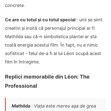
concrete.
Ce are cu totul și cu totul special
: unii se simt
creativi și insită că personajul principal ar fi
Mathilda sau că-n simbolistica plantei ar sta
toată energia acestui film. În fapt, nu e nimic
sofisticat - felul de-a fi al lui Léon ocupă acest
film în întregime.
Replici memorabile din Léon: The
Professional
Mathilda
: Viața este mereu așa de grea