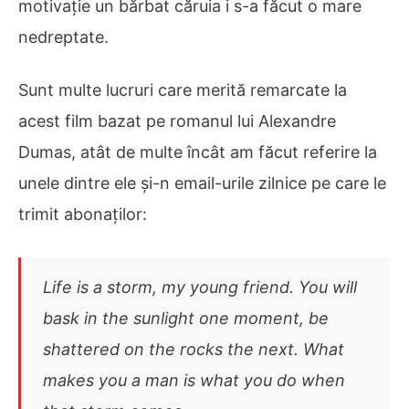
motivație un bărbat căruia i s-a făcut o mare
nedreptate.
Sunt multe lucruri care merită remarcate la
acest film bazat pe romanul lui Alexandre
Dumas, atât de multe încât am făcut referire la
unele dintre ele și-n email-urile zilnice pe care le
trimit abonaților:
Life is a storm, my young friend. You will
bask in the sunlight one moment, be
shattered on the rocks the next. What
makes you a man is what you do when