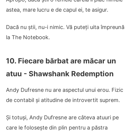
astea, mare lucru e de capul ei, te asigur.
Dacă nu știi, nu-i nimic. Vă puteți uita împreună
la The Notebook.
10. Fiecare bărbat are măcar un
atuu - Shawshank Redemption
Andy Dufresne nu are aspectul unui erou. Fizic
de contabil și atitudine de introvertit suprem.
Și totuși, Andy Dufresne are câteva atuuri pe
care le folosește din plin pentru a păstra