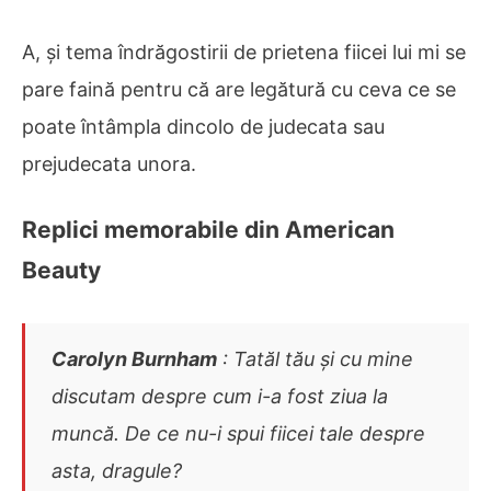
A, și tema îndrăgostirii de prietena fiicei lui mi se
pare faină pentru că are legătură cu ceva ce se
poate întâmpla dincolo de judecata sau
prejudecata unora.
Replici memorabile din American
Beauty
Carolyn Burnham
: Tatăl tău și cu mine
discutam despre cum i-a fost ziua la
muncă. De ce nu-i spui fiicei tale despre
asta, dragule?