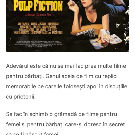
Adevărul este că nu se mai fac prea multe filme
pentru bărbați. Genul acela de film cu replici
memorabile pe care le folosești apoi în discuțiile
cu prietenii.
Se fac în schimb o grămadă de filme pentru
femei și pentru bărbați care-și doresc în secret
să se fi născut femei.