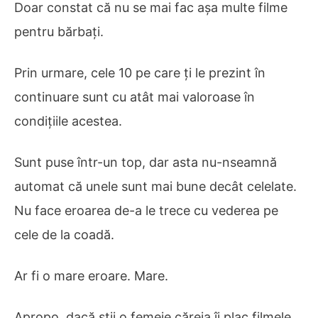
Doar constat că nu se mai fac așa multe filme
pentru bărbați.
Prin urmare, cele 10 pe care ți le prezint în
continuare sunt cu atât mai valoroase în
condițiile acestea.
Sunt puse într-un top, dar asta nu-nseamnă
automat că unele sunt mai bune decât celelate.
Nu face eroarea de-a le trece cu vederea pe
cele de la coadă.
Ar fi o mare eroare. Mare.
Apropo, dacă știi o femeie căreia îi plac filmele