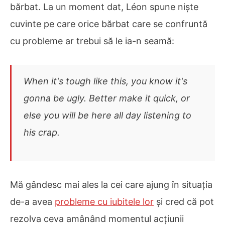
bărbat. La un moment dat, Léon spune niște
cuvinte pe care orice bărbat care se confruntă
cu probleme ar trebui să le ia-n seamă:
When it's tough like this, you know it's
gonna be ugly. Better make it quick, or
else you will be here all day listening to
his crap.
Mă gândesc mai ales la cei care ajung în situația
de-a avea
probleme cu iubitele lor
și cred că pot
rezolva ceva amânând momentul acțiunii