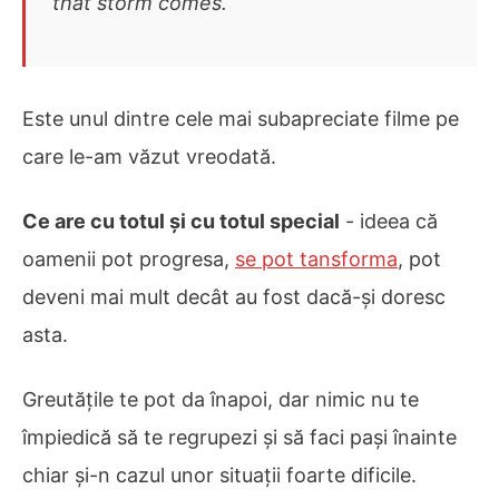
that storm comes.
Este unul dintre cele mai subapreciate filme pe
care le-am văzut vreodată.
Ce are cu totul și cu totul special
- ideea că
oamenii pot progresa,
se pot tansforma
, pot
deveni mai mult decât au fost dacă-și doresc
asta.
Greutățile te pot da înapoi, dar nimic nu te
împiedică să te regrupezi și să faci pași înainte
chiar și-n cazul unor situații foarte dificile.