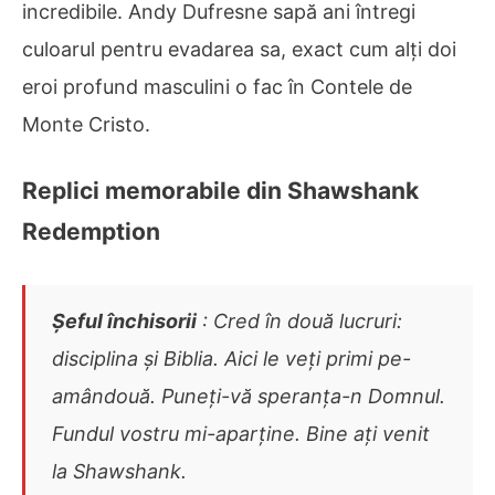
incredibile. Andy Dufresne sapă ani întregi
culoarul pentru evadarea sa, exact cum alți doi
eroi profund masculini o fac în Contele de
Monte Cristo.
Replici memorabile din Shawshank
Redemption
Șeful închisorii
: Cred în două lucruri:
disciplina și Biblia. Aici le veți primi pe-
amândouă. Puneți-vă speranța-n Domnul.
Fundul vostru mi-aparține. Bine ați venit
la Shawshank.