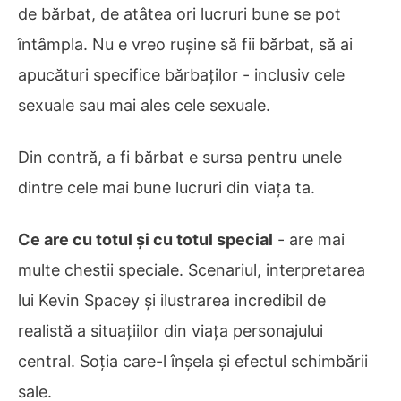
de bărbat, de atâtea ori lucruri bune se pot
întâmpla. Nu e vreo rușine să fii bărbat, să ai
apucături specifice bărbaților - inclusiv cele
sexuale sau mai ales cele sexuale.
Din contră, a fi bărbat e sursa pentru unele
dintre cele mai bune lucruri din viața ta.
Ce are cu totul și cu totul special
- are mai
multe chestii speciale. Scenariul, interpretarea
lui Kevin Spacey și ilustrarea incredibil de
realistă a situațiilor din viața personajului
central. Soția care-l înșela și efectul schimbării
sale.