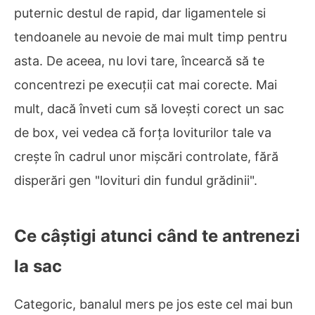
puternic destul de rapid, dar ligamentele si
tendoanele au nevoie de mai mult timp pentru
asta. De aceea, nu lovi tare, încearcă să te
concentrezi pe execuții cat mai corecte. Mai
mult, dacă înveti cum să lovești corect un sac
de box, vei vedea că forța loviturilor tale va
crește în cadrul unor mișcări controlate, fără
disperări gen "lovituri din fundul grădinii".
Ce câștigi atunci când te antrenezi
la sac
Categoric, banalul mers pe jos este cel mai bun