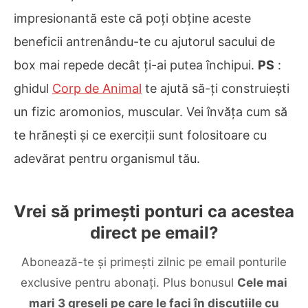
impresionantă este că poți obține aceste
beneficii antrenându-te cu ajutorul sacului de
box mai repede decât ți-ai putea închipui.
PS
:
ghidul
Corp de Animal
te ajută să-ți construiești
un fizic aromonios, muscular. Vei învăța cum să
te hrănești și ce exerciții sunt folositoare cu
adevărat pentru organismul tău.
Vrei să primești ponturi ca acestea
direct pe email?
Abonează-te și primești zilnic pe email ponturile
exclusive pentru abonați. Plus bonusul
Cele mai
mari 3 greșeli pe care le faci în discuțiile cu