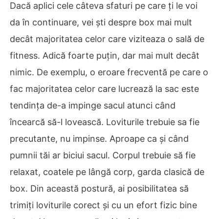
Dacă aplici cele câteva sfaturi pe care ți le voi
da în continuare, vei ști despre box mai mult
decât majoritatea celor care viziteaza o sală de
fitness. Adică foarte puțin, dar mai mult decât
nimic. De exemplu, o eroare frecventă pe care o
fac majoritatea celor care lucrează la sac este
tendința de-a impinge sacul atunci când
încearcă să-l lovească. Loviturile trebuie sa fie
precutante, nu impinse. Aproape ca și când
pumnii tăi ar biciui sacul. Corpul trebuie să fie
relaxat, coatele pe lângă corp, garda clasică de
box. Din această postură, ai posibilitatea să
trimiți loviturile corect și cu un efort fizic bine