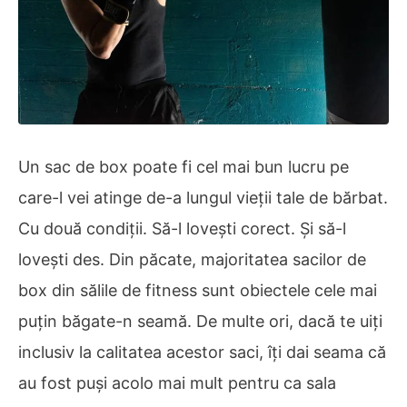
Un sac de box poate fi cel mai bun lucru pe
care-l vei atinge de-a lungul vieții tale de bărbat.
Cu două condiții. Să-l lovești corect. Și să-l
lovești des. Din păcate, majoritatea sacilor de
box din sălile de fitness sunt obiectele cele mai
puțin băgate-n seamă. De multe ori, dacă te uiți
inclusiv la calitatea acestor saci, îți dai seama că
au fost puși acolo mai mult pentru ca sala