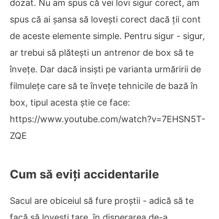
dozat. Nu am spus că vei lovi sigur corect, am
spus că ai șansa să lovești corect dacă ții cont
de aceste elemente simple. Pentru sigur - sigur,
ar trebui să plătești un antrenor de box să te
învețe. Dar dacă insiști pe varianta urmăririi de
filmulețe care să te învețe tehnicile de bază în
box, tipul acesta știe ce face:
https://www.youtube.com/watch?v=7EHSN5T-
ZQE
Cum să eviți accidentarile
Sacul are obiceiul să fure proștii - adică să te
facă să lovești tare, în disperarea de-a