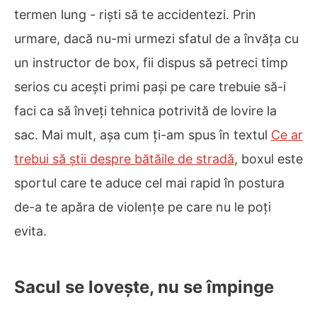
termen lung - riști să te accidentezi. Prin
urmare, dacă nu-mi urmezi sfatul de a învăța cu
un instructor de box, fii dispus să petreci timp
serios cu acești primi pași pe care trebuie să-i
faci ca să înveți tehnica potrivită de lovire la
sac. Mai mult, așa cum ți-am spus în textul
Ce ar
trebui să știi despre bătăile de stradă
, boxul este
sportul care te aduce cel mai rapid în postura
de-a te apăra de violențe pe care nu le poți
evita.
Sacul se lovește, nu se împinge