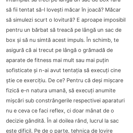
să fii tentat să-l lovești măcar în joacă? Măcar
să simulezi scurt o lovitură? E aproape imposibil
pentru un bărbat să treacă pe lângă un sac de
box și să nu simtă acest impuls. În schimb, te
asigură că ai trecut pe lângă o grămadă de
aparate de fitness mai mult sau mai puțin
sofisticate și n-ai avut tentația să execuți cine
știe ce exercițiu. De ce? Pentru că deși mișcare
fizică e-n natura umană, să execuți anumite
mișcări sub constrângerile respectivei aparaturi
nu e ceva ce faci reflex, ci doar mânat de o
decizie gândită. În al doilea rând, lucrul la sac
este dificil. Pe de o parte, tehnica de lovire