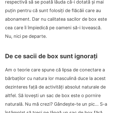
respectivă să se poată lăuda că-i dotată și mai
puțin pentru că sunt folosiți de flăcăii care au
abonament. Dar nu calitatea sacilor de box este
cea care îi împiedică pe oameni să-i lovească.
Nu, nici pe departe.
De ce sacii de box sunt ignorați
Am o teorie care spune că lipsa de conectare a
bărbaților cu natura lor masculină duce la acest
dezinteres față de activități absolut naturale de
altfel. Să lovești un sac de box este o pornire
naturală. Nu mă crezi? Gândește-te un pic... S-a
întâmplat să treci pe lângă un sac de box fără