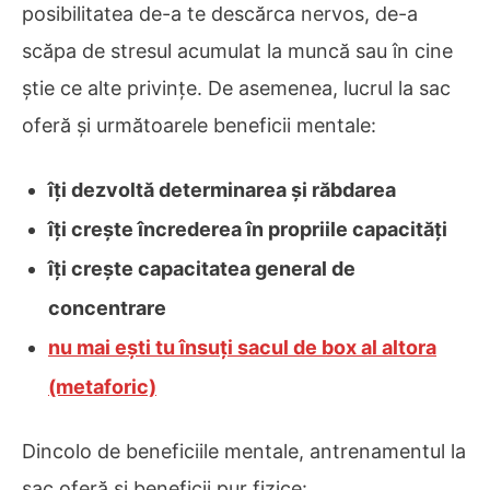
posibilitatea de-a te descărca nervos, de-a
scăpa de stresul acumulat la muncă sau în cine
știe ce alte privințe. De asemenea, lucrul la sac
oferă și următoarele beneficii mentale:
îți dezvoltă determinarea și răbdarea
îți crește încrederea în propriile capacități
îți crește capacitatea general de
concentrare
nu mai ești tu însuți sacul de box al altora
(metaforic)
Dincolo de beneficiile mentale, antrenamentul la
sac oferă și beneficii pur fizice: