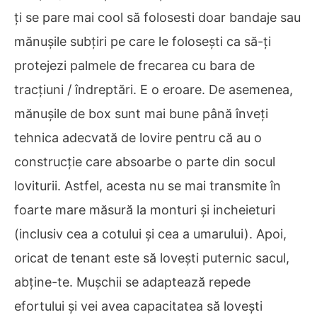
ți se pare mai cool să folosesti doar bandaje sau
mănușile subțiri pe care le folosești ca să-ți
protejezi palmele de frecarea cu bara de
tracțiuni / îndreptări. E o eroare. De asemenea,
mănușile de box sunt mai bune până înveți
tehnica adecvată de lovire pentru că au o
construcție care absoarbe o parte din socul
loviturii. Astfel, acesta nu se mai transmite în
foarte mare măsură la monturi și incheieturi
(inclusiv cea a cotului și cea a umarului). Apoi,
oricat de tenant este să lovești puternic sacul,
abține-te. Mușchii se adaptează repede
efortului și vei avea capacitatea să lovești