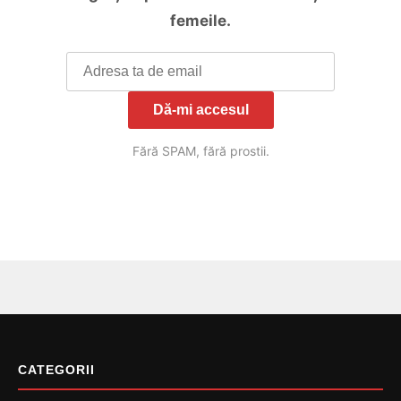
femeile.
Dă-mi accesul
Fără SPAM, fără prostii.
CATEGORII