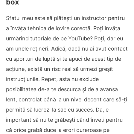
box
Sfatul meu este să plătești un instructor pentru
a învăța tehnica de lovire corectă. Poți învăța
urmărind tutoriale de pe YouTube? Poți, dar eu
am unele rețineri. Adică, dacă nu ai avut contact
cu sporturi de luptă și te apuci de acest tip de
acțiune, există un risc real să urmezi greșit
instrucțiunile. Repet, asta nu exclude
posibilitatea de-a te descurca și de a avansa
lent, controlat până la un nivel decent care să-ți
permită să lucrezi la sac cu succes. Da, e
important să nu te grăbești când înveți pentru
că orice grabă duce la erori dureroase pe