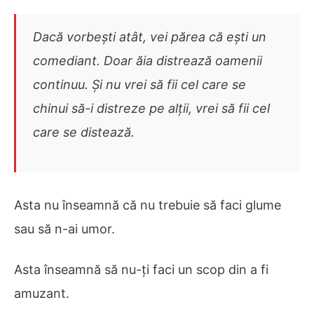
Dacă vorbești atât, vei părea că ești un
comediant. Doar ăia distrează oamenii
continuu. Și nu vrei să fii cel care se
chinui să-i distreze pe alții, vrei să fii cel
care se distează.
Asta nu înseamnă că nu trebuie să faci glume
sau să n-ai umor.
Asta înseamnă să nu-ți faci un scop din a fi
amuzant.