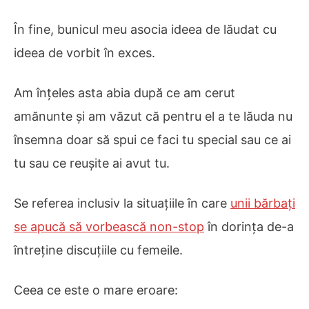
În fine, bunicul meu asocia ideea de lăudat cu
ideea de vorbit în exces.
Am înțeles asta abia după ce am cerut
amănunte și am văzut că pentru el a te lăuda nu
însemna doar să spui ce faci tu special sau ce ai
tu sau ce reușite ai avut tu.
Se referea inclusiv la situațiile în care
unii bărbați
se apucă să vorbească non-stop
în dorința de-a
întreține discuțiile cu femeile.
Ceea ce este o mare eroare: