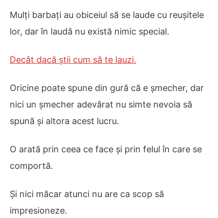
Mulți barbați au obiceiul să se laude cu reușitele
lor, dar în laudă nu există nimic special.
Decât dacă știi cum să te lauzi.
Oricine poate spune din gură că e șmecher, dar
nici un șmecher adevărat nu simte nevoia să
spună și altora acest lucru.
O arată prin ceea ce face și prin felul în care se
comportă.
Și nici măcar atunci nu are ca scop să
impresioneze.