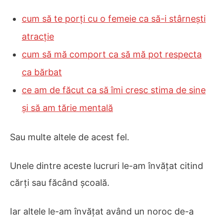
cum să te porți cu o femeie ca să-i stârnești
atracție
cum să mă comport ca să mă pot respecta
ca bărbat
ce am de făcut ca să îmi cresc stima de sine
și să am tărie mentală
Sau multe altele de acest fel.
Unele dintre aceste lucruri le-am învățat citind
cărți sau făcând școală.
Iar altele le-am învățat având un noroc de-a