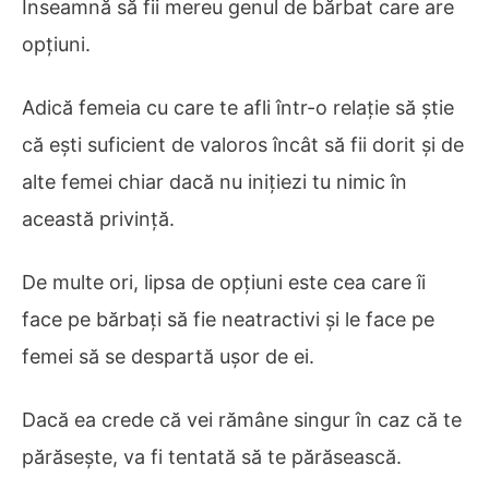
Înseamnă să fii mereu genul de bărbat care are
opțiuni.
Adică femeia cu care te afli într-o relație să știe
că ești suficient de valoros încât să fii dorit și de
alte femei chiar dacă nu inițiezi tu nimic în
această privință.
De multe ori, lipsa de opțiuni este cea care îi
face pe bărbați să fie neatractivi și le face pe
femei să se despartă ușor de ei.
Dacă ea crede că vei rămâne singur în caz că te
părăsește, va fi tentată să te părăsească.