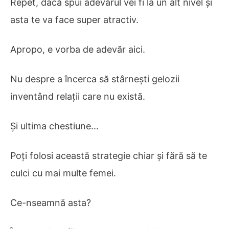
Repet, dacă spui adevărul vei fi la un alt nivel și
asta te va face super atractiv.
Apropo, e vorba de adevăr aici.
Nu despre a încerca să stârnești gelozii
inventând relații care nu există.
Și ultima chestiune...
Poți folosi această strategie chiar și fără să te
culci cu mai multe femei.
Ce-nseamnă asta?