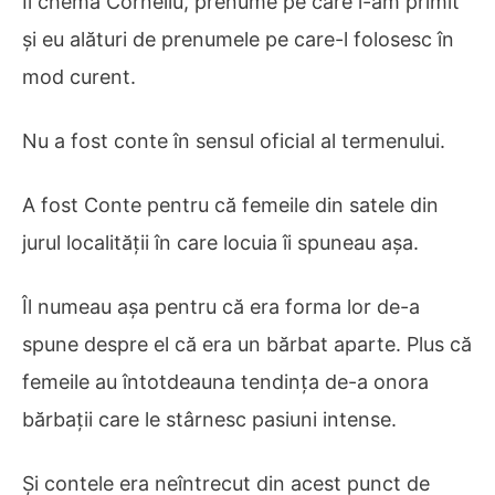
Îl chema Corneliu, prenume pe care l-am primit
și eu alături de prenumele pe care-l folosesc în
mod curent.
Nu a fost conte în sensul oficial al termenului.
A fost Conte pentru că femeile din satele din
jurul localității în care locuia îi spuneau așa.
Îl numeau așa pentru că era forma lor de-a
spune despre el că era un bărbat aparte. Plus că
femeile au întotdeauna tendința de-a onora
bărbații care le stârnesc pasiuni intense.
Și contele era neîntrecut din acest punct de