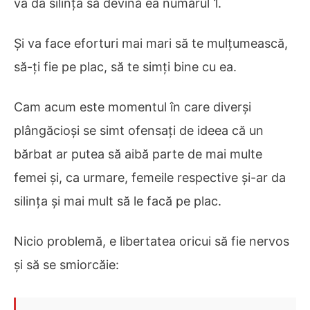
va da silința să devină ea numărul 1.
Și va face eforturi mai mari să te mulțumească,
să-ți fie pe plac, să te simți bine cu ea.
Cam acum este momentul în care diverși
plângăcioși se simt ofensați de ideea că un
bărbat ar putea să aibă parte de mai multe
femei și, ca urmare, femeile respective și-ar da
silința și mai mult să le facă pe plac.
Nicio problemă, e libertatea oricui să fie nervos
și să se smiorcăie: