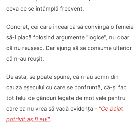
ceva ce se întâmplă frecvent.
Concret, cei care încearcă să convingă o femeie
să-i placă folosind argumente "logice", nu doar
că nu reușesc. Dar ajung să se consume ulterior
că n-au reușit.
De asta, se poate spune, că n-au somn din
cauza eșecului cu care se confruntă, că-și fac
tot felul de gânduri legate de motivele pentru
care ea nu vrea să vadă evidența -
"Ce băiat
potrivit aș fi eu!"
.