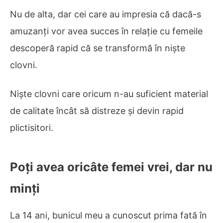
Nu de alta, dar cei care au impresia că dacă-s
amuzanți vor avea succes în relație cu femeile
descoperă rapid că se transformă în niște
clovni.
Niște clovni care oricum n-au suficient material
de calitate încât să distreze și devin rapid
plictisitori.
Poți avea oricâte femei vrei, dar nu
minți
La 14 ani, bunicul meu a cunoscut prima fată în