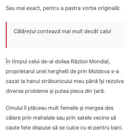
Sau mai exact, pentru a pastra vorba originală:
Călărețul contează mai mult decât calul
În timpul celui de-al doilea Război Mondial,
proprietarul unei herghelii de prin Moldova s-a
cazat la hanul străbunicului meu până își rezolva
diverse probleme și putea pleca din țară.
Omului îi plăceau mult femeile și mergea des
călare prin mahalale sau prin satele vecine să
caute fete dispuse să se culce cu el pentru bani.