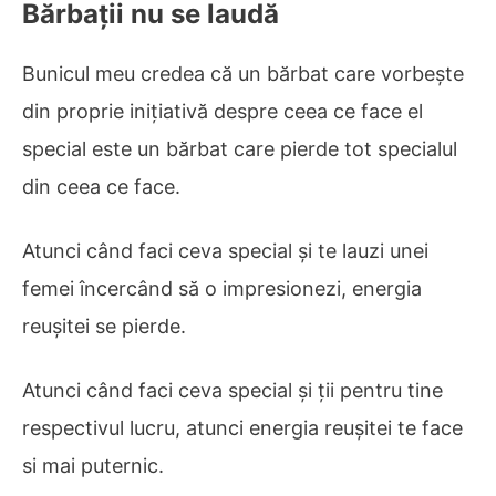
Bărbații nu se laudă
Bunicul meu credea că un bărbat care vorbește
din proprie inițiativă despre ceea ce face el
special este un bărbat care pierde tot specialul
din ceea ce face.
Atunci când faci ceva special și te lauzi unei
femei încercând să o impresionezi, energia
reușitei se pierde.
Atunci când faci ceva special și ții pentru tine
respectivul lucru, atunci energia reușitei te face
si mai puternic.