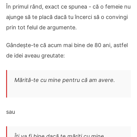
În primul rând, exact ce spunea - că o femeie nu
ajunge să te placă dacă tu încerci să o convingi
prin tot felul de argumente.
Gândește-te că acum mai bine de 80 ani, astfel
de idei aveau greutate:
Mărită-te cu mine pentru că am avere.
sau
Îți va fi bine dacă te măriți cu mine.