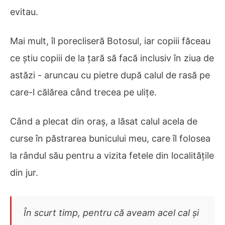
evitau.
Mai mult, îl porecliseră Botosul, iar copiii făceau
ce știu copiii de la țară să facă inclusiv în ziua de
astăzi - aruncau cu pietre după calul de rasă pe
care-l călărea când trecea pe ulițe.
Când a plecat din oraș, a lăsat calul acela de
curse în păstrarea bunicului meu, care îl folosea
la rândul său pentru a vizita fetele din localitățile
din jur.
În scurt timp, pentru că aveam acel cal și