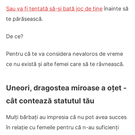
Sau va fi tentată să-și bată joc de tine
înainte să
te părăsească.
De ce?
Pentru că te va considera nevaloros de vreme
ce nu există și alte femei care să te râvnească.
Uneori, dragostea miroase a oțet -
cât contează statutul tău
Mulți bărbați au impresia că nu pot avea succes
în relație cu femeile pentru că n-au suficienți