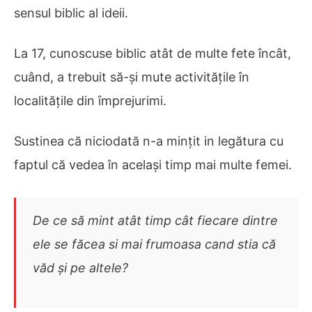
sensul biblic al ideii.
La 17, cunoscuse biblic atât de multe fete încât,
cuând, a trebuit să-și mute activitățile în
localitățile din împrejurimi.
Sustinea că niciodată n-a mințit in legătura cu
faptul că vedea în același timp mai multe femei.
De ce să mint atât timp cât fiecare dintre
ele se făcea si mai frumoasa cand stia că
văd și pe altele?