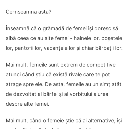
Ce-nseamna asta?
Înseamnă că o grămadă de femei își doresc să
aibă ceea ce au alte femei - hainele lor, poșetele
lor, pantofii lor, vacanțele lor și chiar bărbații lor.
Mai mult, femeile sunt extrem de competitive
atunci când știu că există rivale care te pot
atrage spre ele. De asta, femeile au un simț atât
de dezvoltat al bârfei și al vorbitului aiurea
despre alte femei.
Mai mult, când o femeie știe că ai alternative, își