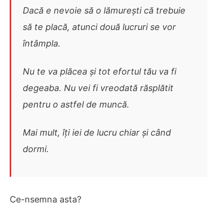
Dacă e nevoie să o lămurești că trebuie
să te placă, atunci două lucruri se vor
întâmpla.
Nu te va plăcea și tot efortul tău va fi
degeaba. Nu vei fi vreodată răsplătit
pentru o astfel de muncă.
Mai mult, îți iei de lucru chiar și când
dormi.
Ce-nsemna asta?