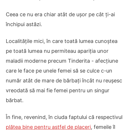
Ceea ce nu era chiar atât de ușor pe cât ți-ai
închipui astăzi.
Localitățile mici, în care toată lumea cunoștea
pe toată lumea nu permiteau apariția unor
maladii moderne precum Tinderita - afecțiune
care le face pe unele femei să se culce c-un
număr atât de mare de bărbați încât nu reușesc
vreodată să mai fie femei pentru un singur
bărbat.
În fine, revenind, în ciuda faptului că respectivul
plătea bine pentru astfel de placeri
, femeile îl