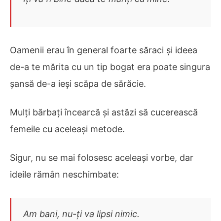
Oamenii erau în general foarte săraci și ideea
de-a te mărita cu un tip bogat era poate singura
șansă de-a ieși scăpa de sărăcie.
Mulți bărbați încearcă și astăzi să cucerească
femeile cu aceleași metode.
Sigur, nu se mai folosesc aceleași vorbe, dar
ideile rămân neschimbate:
Am bani, nu-ți va lipsi nimic.