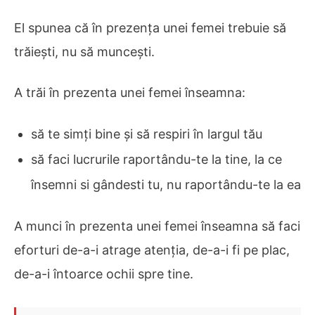
El spunea că în prezența unei femei trebuie să
trăiești, nu să muncești.
A trăi în prezenta unei femei înseamna:
să te simți bine și să respiri în largul tău
să faci lucrurile raportându-te la tine, la ce
însemni si gândesti tu, nu raportându-te la ea
A munci în prezenta unei femei înseamna să faci
eforturi de-a-i atrage atenția, de-a-i fi pe plac,
de-a-i întoarce ochii spre tine.