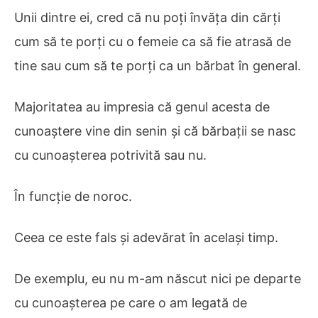
Unii dintre ei, cred că nu poți învăța din cărți
cum să te porți cu o femeie ca să fie atrasă de
tine sau cum să te porți ca un bărbat în general.
Majoritatea au impresia că genul acesta de
cunoaștere vine din senin și că bărbații se nasc
cu cunoașterea potrivită sau nu.
În funcție de noroc.
Ceea ce este fals și adevărat în același timp.
De exemplu, eu nu m-am născut nici pe departe
cu cunoașterea pe care o am legată de