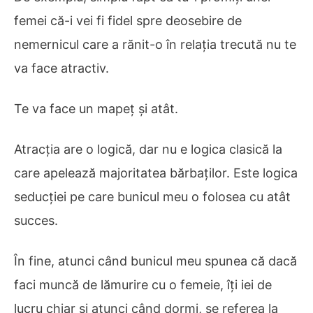
femei că-i vei fi fidel spre deosebire de
nemernicul care a rănit-o în relația trecută nu te
va face atractiv.
Te va face un mapeț și atât.
Atracția are o logică, dar nu e logica clasică la
care apelează majoritatea bărbaților. Este logica
seducției pe care bunicul meu o folosea cu atât
succes.
În fine, atunci când bunicul meu spunea că dacă
faci muncă de lămurire cu o femeie, îți iei de
lucru chiar și atunci când dormi, se referea la